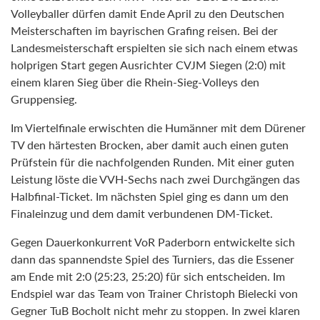
Volleyballer dürfen damit Ende April zu den Deutschen
Meisterschaften im bayrischen Grafing reisen. Bei der
Landesmeisterschaft erspielten sie sich nach einem etwas
holprigen Start gegen Ausrichter CVJM Siegen (2:0) mit
einem klaren Sieg über die Rhein-Sieg-Volleys den
Gruppensieg.
Im Viertelfinale erwischten die Humänner mit dem Dürener
TV den härtesten Brocken, aber damit auch einen guten
Prüfstein für die nachfolgenden Runden. Mit einer guten
Leistung löste die VVH-Sechs nach zwei Durchgängen das
Halbfinal-Ticket. Im nächsten Spiel ging es dann um den
Finaleinzug und dem damit verbundenen DM-Ticket.
Gegen Dauerkonkurrent VoR Paderborn entwickelte sich
dann das spannendste Spiel des Turniers, das die Essener
am Ende mit 2:0 (25:23, 25:20) für sich entscheiden. Im
Endspiel war das Team von Trainer Christoph Bielecki von
Gegner TuB Bocholt nicht mehr zu stoppen. In zwei klaren