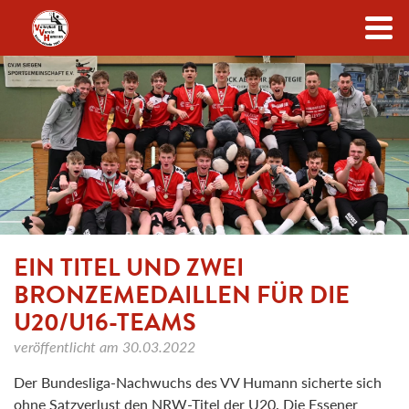
Zum Inhalt
EIN TITEL UND ZWEI
BRONZEMEDAILLEN FÜR DIE
U20/U16-TEAMS
veröffentlicht am
30.03.2022
Der Bundesliga-Nachwuchs des VV Humann sicherte sich
ohne Satzverlust den NRW-Titel der U20. Die Essener