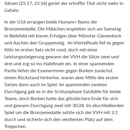
Sätzen (25:17, 25:16) geriet der erhoffte Titel nicht mehr in
Gefahr.
In der U16 errangen beide Humann-Teams die
Bronzemedaille. Die Mädchen erspielten sich am Samstag
in Bielefeld mit klaren Erfolgen über Münster-Gievenbeck
und Aachen den Gruppensieg. Im Viertelfinale lief es gegen
Köln im ersten Satz nicht rund, doch mit einer
Leistungssteigerung gewann der VVH die Sätze zwei und
drei und zog so ins Halbfinale ein. In einer spannenden
Partie liefen die Essenerinnen gegen Borken zunächst
einem Rückstand hinterher, waren aber Mitte des ersten
Satzes dann auch im Spiel. Im spannenden zweiten
Durchgang gab es in der Schlussphase Satzbälle für beide
Teams, doch Borken hatte das glücklichere Ende für sich
und gewann Durchgang zwei mit 30:28. Im abschließenden
Spiel um die Bronzemedaille setzte sich der VVH mit 2:1
durch und sicherte sich den verdienten Platz auf dem
Treppchen.