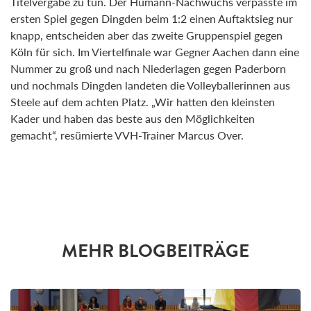
Titelvergabe zu tun. Der Humann-Nachwuchs verpasste im
ersten Spiel gegen Dingden beim 1:2 einen Auftaktsieg nur
knapp, entscheiden aber das zweite Gruppenspiel gegen
Köln für sich. Im Viertelfinale war Gegner Aachen dann eine
Nummer zu groß und nach Niederlagen gegen Paderborn
und nochmals Dingden landeten die Volleyballerinnen aus
Steele auf dem achten Platz. „Wir hatten den kleinsten
Kader und haben das beste aus den Möglichkeiten
gemacht“, resümierte VVH-Trainer Marcus Over.
MEHR BLOGBEITRÄGE