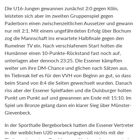
Die U16-Jungen gewannen zunächst 2:0 gegen Köln,
leisteten sich aber im zweiten Gruppenspiel gegen
Paderborn einen zwischenzeitlichen Aussetzer und gewann
nur mit 2:1. Mit einem ungefährdeten Erfolg über Bochum
zog die Mannschaft ins erwartete Halbfinale gegen den
Rumelner TV ein. Nach verschlafenem Start holten die
Humänner einen 10-Punkte-Rückstand fast noch auf,
unterlagen aber dennoch 23:25. Die Essener kämpften
weiter um ihre DM-Chance und glichen nach Sätzen aus.
Im Tiebreak lief es für den VVH von Beginn an gut, so dass
beim Stand von 8:4 die Seiten gewechselt wurden. Danach
riss aber der Essener Spielfaden und die Duisburger holten
Punkt um Punkt auf und gewannen am Ende mit 15:10. Im
Spiel um Bronze gelang dann ein klarer Sieg über Münster-
Gievenbeck.
In der Sporthalle Bergeborbeck hatten die Essener Vertreter
in der weiblichen U20 erwartungsgemäß nichts mit der