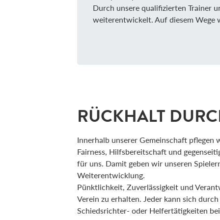
Durch unsere qualifizierten Trainer 
weiterentwickelt. Auf diesem Wege wo
RÜCKHALT DURC
Innerhalb unserer Gemeinschaft pflegen w
Fairness, Hilfsbereitschaft und gegenseit
für uns. Damit geben wir unseren Spieler
Weiterentwicklung.
Pünktlichkeit, Zuverlässigkeit und Vera
Verein zu erhalten. Jeder kann sich durc
Schiedsrichter- oder Helfertätigkeiten b