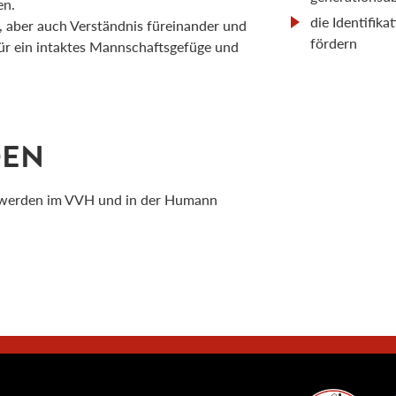
en.
die Identifik
it, aber auch Verständnis füreinander und
fördern
für ein intaktes Mannschaftsgefüge und
DEN
werden im VVH und in der Humann