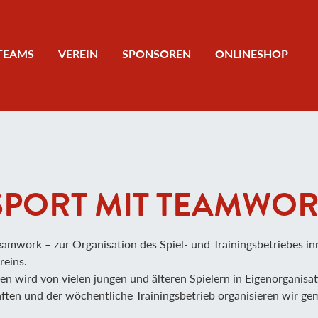
TEAMS
VEREIN
SPONSOREN
ONLINESHOP
SPORT MIT TEAMWO
eamwork – zur Organisation des Spiel- und Trainingsbetriebes i
reins.
iten wird von vielen jungen und älteren Spielern in Eigenorgani
haften und der wöchentliche Trainingsbetrieb organisieren wir ge