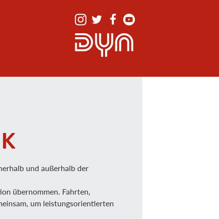
RK
nnerhalb und außerhalb der
sation übernommen. Fahrten,
meinsam, um leistungsorientierten