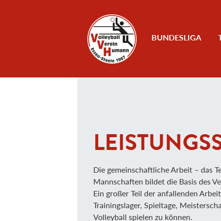
Zum Inhalt
BUNDESLIGA
LEISTUNGS
Die gemeinschaftliche Arbeit – das T
Mannschaften bildet die Basis des Ve
Ein großer Teil der anfallenden Arbe
Trainingslager, Spieltage, Meistersc
Volleyball spielen zu können.