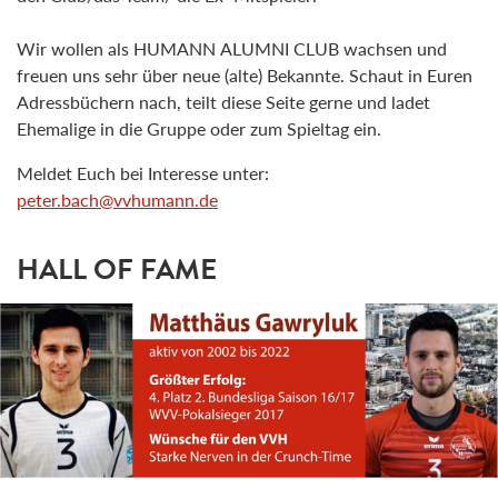
Wir wollen als
HUMANN
ALUMNI
CLUB
wachsen und
freuen uns
sehr
über neue (alte)
Bekannte
. Schaut in
Euren
Adressbüchern nach
,
teilt diese Seite gerne
und ladet
Ehema
lige in die Gruppe oder zum Spieltag ein.
Meldet Euch bei Interesse unter:
peter.bach@vvhumann.de
HALL OF FAME