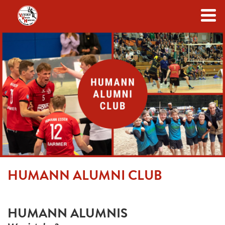
Zum Inhalt
HUMANN ALUMNI CLUB
HUMANN ALUMNIS