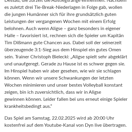
es zuletzt drei Tie-Break-Niederlagen in Folge gab, wollen
die jungen Humänner sich für ihre grundsätzlich guten
Leistungen der vergangenen Wochen mit einem Erfolg
belohnen. Auch wenn Aligse – ganz besonders in eigener
Halle – favorisiert ist, rechnen sich die Spieler um Kapitän
Tim Dißmann gute Chancen aus. Dabei soll der seinerzeit
überzeugende 3:1-Sieg aus dem Hinspiel ein gutes Omen
sein. Trainer Christoph Bielecki: „Aligse spielt sehr abgeklärt
und unaufgeregt. Gerade zu Hause ist es schwer gegen sie.
Im Hinspiel haben wir aber gesehen, wie wir sie schlagen
können. Wenn wir unsere Schwankungen der letzten
Wochen minimieren und unser bestes Volleyball konstant
zeigen, bin ich zuversichtlich, dass wir in Aligse
gewinnen können. Leider fallen bei uns erneut einige Spieler
krankheitsbedingt aus.“
Das Spiel am Samstag, 22.02.2025 wird ab 20:00 Uhr
kostenfrei auf dem Youtube-Kanal von Dyn live übertragen.