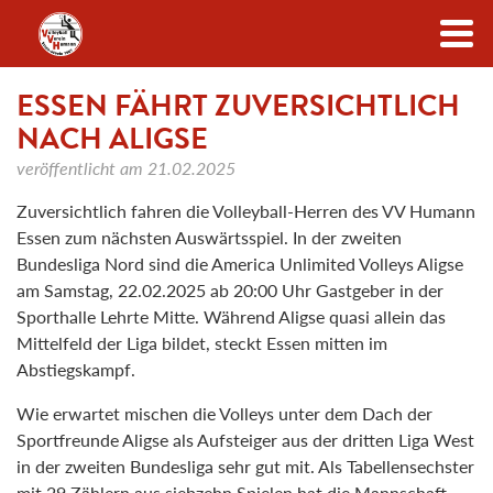
Zum Inhalt
ESSEN FÄHRT ZUVERSICHTLICH
NACH ALIGSE
veröffentlicht am
21.02.2025
Zuversichtlich fahren die Volleyball-Herren des VV Humann
Essen zum nächsten Auswärtsspiel. In der zweiten
Bundesliga Nord sind die America Unlimited Volleys Aligse
am Samstag, 22.02.2025 ab 20:00 Uhr Gastgeber in der
Sporthalle Lehrte Mitte. Während Aligse quasi allein das
Mittelfeld der Liga bildet, steckt Essen mitten im
Abstiegskampf.
Wie erwartet mischen die Volleys unter dem Dach der
Sportfreunde Aligse als Aufsteiger aus der dritten Liga West
in der zweiten Bundesliga sehr gut mit. Als Tabellensechster
mit 29 Zählern aus siebzehn Spielen hat die Mannschaft