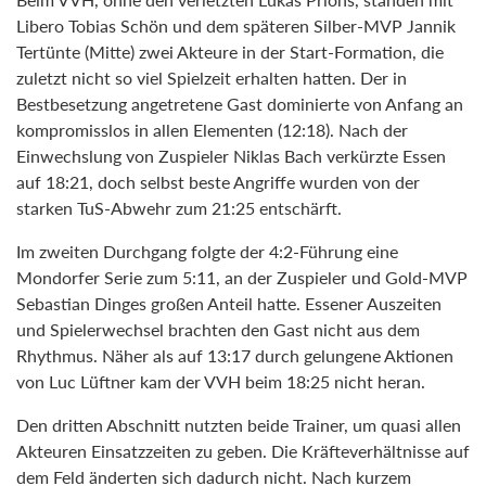
Libero Tobias Schön und dem späteren Silber-MVP Jannik
Tertünte (Mitte) zwei Akteure in der Start-Formation, die
zuletzt nicht so viel Spielzeit erhalten hatten. Der in
Bestbesetzung angetretene Gast dominierte von Anfang an
kompromisslos in allen Elementen (12:18). Nach der
Einwechslung von Zuspieler Niklas Bach verkürzte Essen
auf 18:21, doch selbst beste Angriffe wurden von der
starken TuS-Abwehr zum 21:25 entschärft.
Im zweiten Durchgang folgte der 4:2-Führung eine
Mondorfer Serie zum 5:11, an der Zuspieler und Gold-MVP
Sebastian Dinges großen Anteil hatte. Essener Auszeiten
und Spielerwechsel brachten den Gast nicht aus dem
Rhythmus. Näher als auf 13:17 durch gelungene Aktionen
von Luc Lüftner kam der VVH beim 18:25 nicht heran.
Den dritten Abschnitt nutzten beide Trainer, um quasi allen
Akteuren Einsatzzeiten zu geben. Die Kräfteverhältnisse auf
dem Feld änderten sich dadurch nicht. Nach kurzem