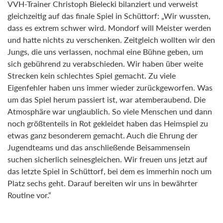
VVH-Trainer Christoph Bielecki bilanziert und verweist
gleichzeitig auf das finale Spiel in Schüttorf: „Wir wussten,
dass es extrem schwer wird. Mondorf will Meister werden
und hatte nichts zu verschenken. Zeitgleich wollten wir den
Jungs, die uns verlassen, nochmal eine Bühne geben, um
sich gebührend zu verabschieden. Wir haben über weite
Strecken kein schlechtes Spiel gemacht. Zu viele
Eigenfehler haben uns immer wieder zurückgeworfen. Was
um das Spiel herum passiert ist, war atemberaubend. Die
Atmosphäre war unglaublich. So viele Menschen und dann
noch größtenteils in Rot gekleidet haben das Heimspiel zu
etwas ganz besonderem gemacht. Auch die Ehrung der
Jugendteams und das anschließende Beisammensein
suchen sicherlich seinesgleichen. Wir freuen uns jetzt auf
das letzte Spiel in Schüttorf, bei dem es immerhin noch um
Platz sechs geht. Darauf bereiten wir uns in bewährter
Routine vor.“