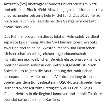
Abtasten (5:5) überragte Mondorf unverändert am Netz
und mit einer Block-/Feld-Abwehr, gegen die Humann trotz
ansprechender Leistung kein Mittel fand. Das 16:25 fiel zu
hoch aus, auch weil gerade bei den Gastgebern die Luft
etwas raus war.
Das Rahmenprogramm dieses letzten Heimspiels verdient
separate Erwähnung. Als der VV Humann zwischen Satz
zwei und drei seine bei Westdeutschen und Deutschen
Meisterschaften erfolgreichen Jugendmannschaften im
männlichen und weiblichen Bereich ehrte, wurde klar, wie
breit der Verein selbst in der Spitze aufgestellt ist. Nach
Spielschluss folgten die Anerkennung der zahlreichen
ehrenamtlichen Helfer und die Verabschiedung dreier
Spieler aus dem Bundesligateam. U20-Nationalspieler Tom
Borchert wechselt zum Erstligisten VCO Berlin, Tolga
Gökce zieht es in die Region Hannover und Jannik Tertünte
beendet seine sportliche Karriere.