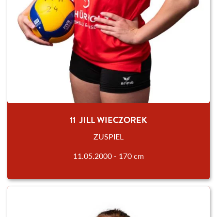
11 JILL WIECZOREK
ZUSPIEL
11.05.2000 - 170 cm