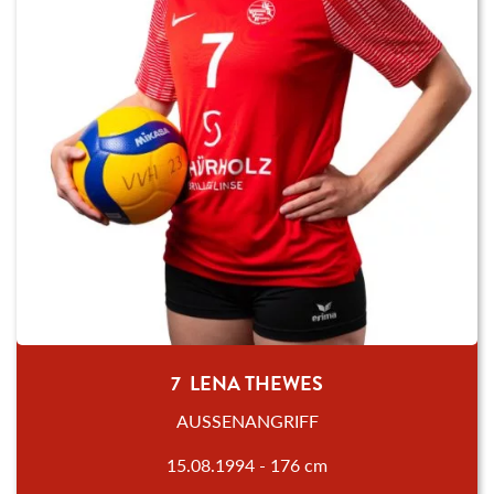
7 LENA THEWES
AUSSENANGRIFF
15.08.1994 - 176 cm