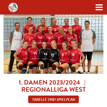
Zum Inhalt
1. DAMEN 2023/2024 |
REGIONALLIGA WEST
TABELLE UND SPIELPLAN