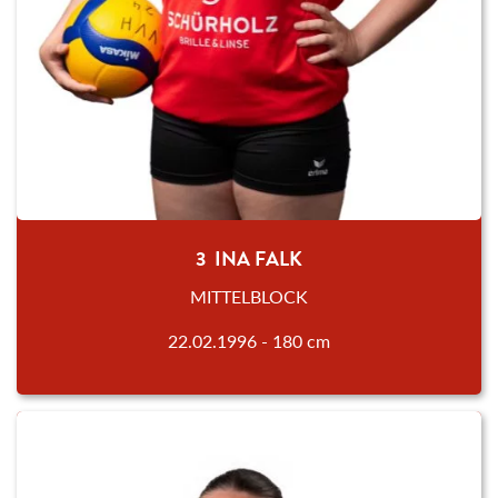
3 INA FALK
MITTELBLOCK
22.02.1996 - 180 cm