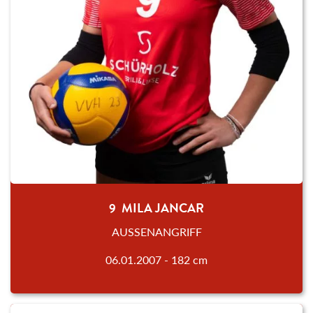
9 MILA JANCAR
AUSSENANGRIFF
06.01.2007 - 182 cm