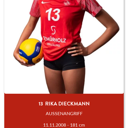
13 RIKA DIECKMANN
AUSSENANGRIFF
11.11.2008 - 181 cm