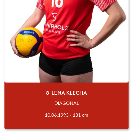
8 LENA KLECHA
DIAGONAL
10.06.1993 - 181 cm