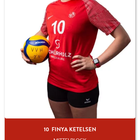
10 FINYA KETELSEN
MITTELBLOCK