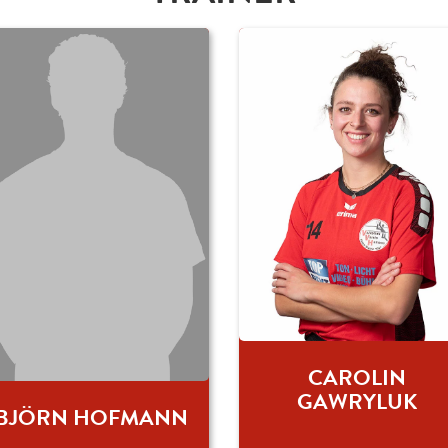
CAROLIN
GAWRYLUK
BJÖRN HOFMANN