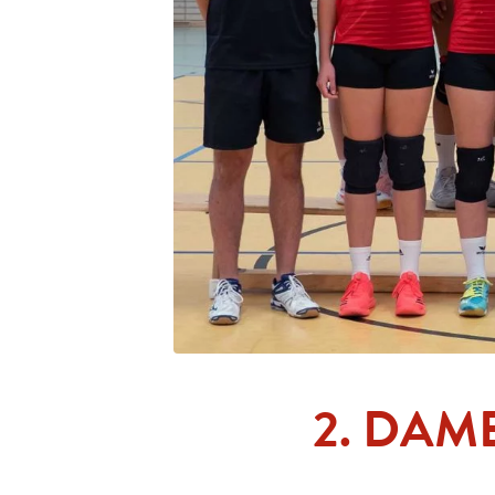
2. DAM