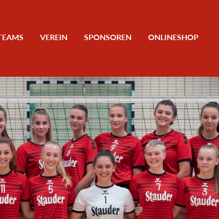
TEAMS
VEREIN
SPONSOREN
ONLINESHOP