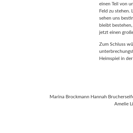
einen Teil von u
Feld zu stehen. 
sehen uns besti
bleibt bestehen
jetzt einen groß
Zum Schluss wün
unterbrechungsf
Heimspiel in de
Marina Brockmann Hannah Brucherseifer
Amelie L