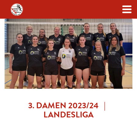
Zum Inhalt
3. DAMEN 2023/24 |
LANDESLIGA