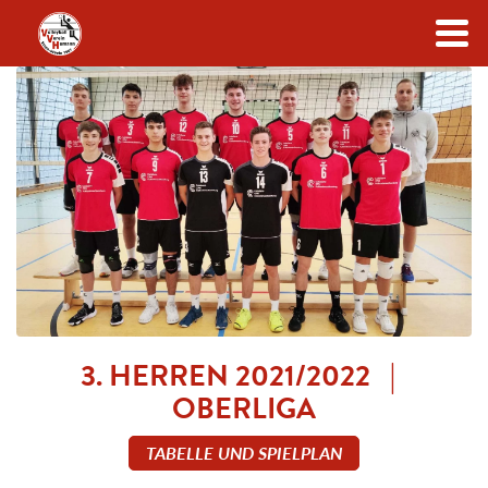
Zum Inhalt
3. HERREN 2021/2022 |
OBERLIGA
TABELLE UND SPIELPLAN