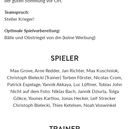
der guten Stimmung vor Ort.
Teamspruch:
Steller Krieger!
Optimale Spielvorbereitung:
Bälle und Obstriegel von dm (keine Werbung)
SPIELER
Max Grove, Arne Redder, Jan Richter, Max Kuschniok,
Christoph Bielecki (Trainer) Torben Förster, Nicolas Crom,
Patrick Espelage, Yannik Akkaya, Luc Lüftner, Tobias John
Nicht auf dem Foto: Niklas Bach, Jannik Dziurla, Tolga
Gökce, Younes Kartiou, Jonas Hecker, Leif Strecker
Christoph Bielecki, Thies Ketelsen, Noah Voswinkel
TRAINER