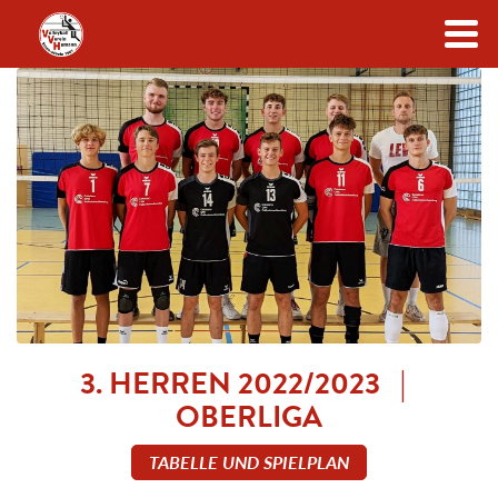
Zum Inhalt
3. HERREN 2022/2023 |
OBERLIGA
TABELLE UND SPIELPLAN