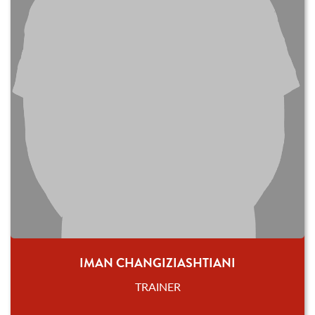
IMAN CHANGIZIASHTIANI
TRAINER