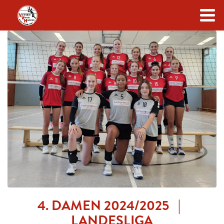
Zum Inhalt
4. DAMEN 2024/2025 |
LANDESLIGA