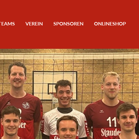
TEAMS
VEREIN
SPONSOREN
ONLINESHOP