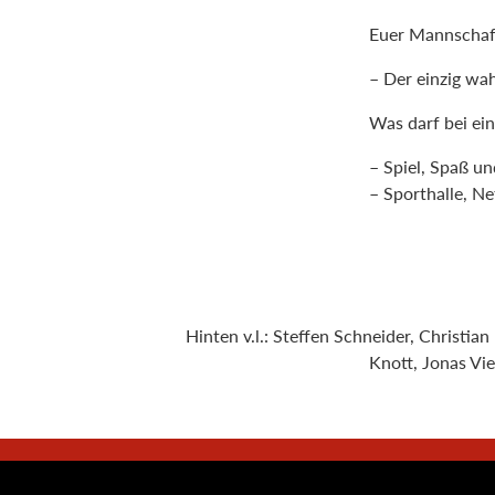
Euer Mannschaf
– Der einzig wa
Was darf bei ein
– Spiel, Spaß u
– Sporthalle, Ne
Hinten v.l.: Steffen Schneider, Christia
Knott, Jonas Vie