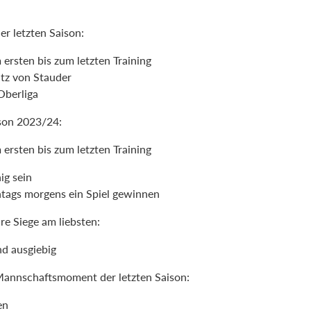
er letzten Saison:
ersten bis zum letzten Training
atz von Stauder
 Oberliga
ison 2023/24:
ersten bis zum letzten Training
ig sein
tags morgens ein Spiel gewinnen
ure Siege am liebsten:
d ausgiebig
 Mannschaftsmoment der letzten Saison:
en