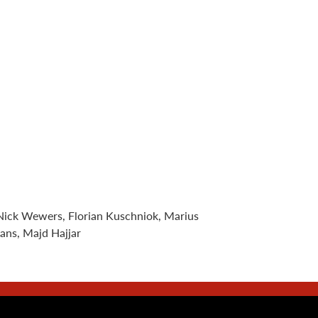
.: Nick Wewers, Florian Kuschniok, Marius
hans, Majd Hajjar