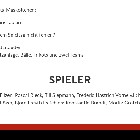
ts-Maskottchen:
hre Fabian
em Spieltag nicht fehlen?
nd Stauder
tzanlage, Bälle, Trikots und zwei Teams
SPIELER
n Filzen, Pascal Rieck, Till Siepmann, Frederic Hastrich Vorne v.l
höver, Björn Freyth Es fehlen: Konstantin Brandt, Moritz Grote