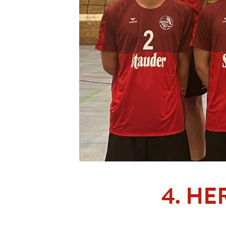
4. HE