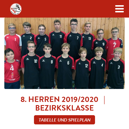
Zum Inhalt
8. HERREN 2019/2020 |
BEZIRKSKLASSE
TABELLE UND SPIELPLAN