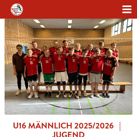
Zum Inhalt
U16 MÄNNLICH 2025/2026 |
JUGEND