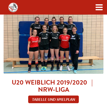
Zum Inhalt
U20 WEIBLICH 2019/2020 |
NRW-LIGA
TABELLE UND SPIELPLAN