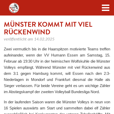
Zum Inhalt
MÜNSTER KOMMT MIT VIEL
RÜCKENWIND
veröffentlicht am
14.02.2025
Zwei vermutlich bis in die Haarspitzen motivierte Teams treffen
aufeinander, wenn der VV Humann Essen am Samstag, 15.
Februar ab 19:30 Uhr in der heimischen Wolfskuhle die Münster
Volleys empfängt. Während Münster mit viel Rückenwind aus
dem 3:1 gegen Hamburg kommt, will Essen nach den 2:3-
Niederlagen in Mondorf und Frankfurt diesmal die Halle als
Sieger verlassen. Für beide Vereine geht es um wichtige Zähler
im Abstiegskampf der zweiten Volleyball Bundesliga Nord.
In der laufenden Saison waren die Münster Volleys in neun von
16 Spielen auswärts am Start und sammelten dabei elf Zähler