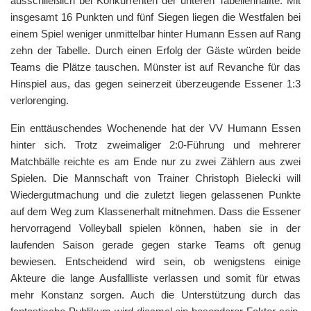
ausschließlich bei Konkurrenten der unteren Tabellenhälfte. Mit
insgesamt 16 Punkten und fünf Siegen liegen die Westfalen bei
einem Spiel weniger unmittelbar hinter Humann Essen auf Rang
zehn der Tabelle. Durch einen Erfolg der Gäste würden beide
Teams die Plätze tauschen. Münster ist auf Revanche für das
Hinspiel aus, das gegen seinerzeit überzeugende Essener 1:3
verlorenging.
Ein enttäuschendes Wochenende hat der VV Humann Essen
hinter sich. Trotz zweimaliger 2:0-Führung und mehrerer
Matchbälle reichte es am Ende nur zu zwei Zählern aus zwei
Spielen. Die Mannschaft von Trainer Christoph Bielecki will
Wiedergutmachung und die zuletzt liegen gelassenen Punkte
auf dem Weg zum Klassenerhalt mitnehmen. Dass die Essener
hervorragend Volleyball spielen können, haben sie in der
laufenden Saison gerade gegen starke Teams oft genug
bewiesen. Entscheidend wird sein, ob wenigstens einige
Akteure die lange Ausfallliste verlassen und somit für etwas
mehr Konstanz sorgen. Auch die Unterstützung durch das