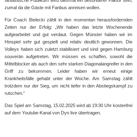
fantastische Publikum wird diesmal ein besonderer Faktor sein,
zumal da die Gäste mit Fanbus anreisen wollen.
Für Coach Bielecki zählt in den momentan herausfordernden
Zeiten nur der Erfolg: „Wir haben das letzte Wochenende
aufgearbeitet und gut verdaut. Gegen Münster haben wir im
Hinspiel sehr gut gespielt und relativ deutlich gewonnen. Die
Volleys haben sich zuletzt stabilisiert und sind gegen Hamburg
souverän aufgetreten. Wir müssen es schaffen, sowohl die
Mittelblocker als auch den sehr starken Diagonalangreifer in den
Griff zu bekommen. Leider haben wir erneut einige
Krankheitsfälle gehabt unter der Woche. Am Samstag zählt
trotzdem nur der Sieg, um nicht tiefer in den Abstiegskampf zu
rutschen.“
Das Spiel am Samstag, 15.02.2025 wird ab 19:30 Uhr kostenfrei
auf dem Youtube-Kanal von Dyn live übertragen.