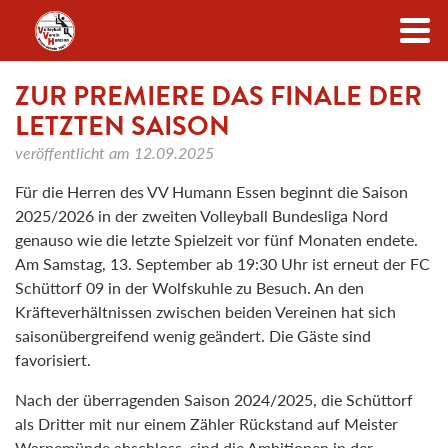
Zum Inhalt
ZUR PREMIERE DAS FINALE DER
LETZTEN SAISON
veröffentlicht am
12.09.2025
Für die Herren des VV Humann Essen beginnt die Saison
2025/2026 in der zweiten Volleyball Bundesliga Nord
genauso wie die letzte Spielzeit vor fünf Monaten endete.
Am Samstag, 13. September ab 19:30 Uhr ist erneut der FC
Schüttorf 09 in der Wolfskuhle zu Besuch. An den
Kräfteverhältnissen zwischen beiden Vereinen hat sich
saisonübergreifend wenig geändert. Die Gäste sind
favorisiert.
Nach der überragenden Saison 2024/2025, die Schüttorf
als Dritter mit nur einem Zähler Rückstand auf Meister
Warnemünde abschloss, sind die Ambitionen in der