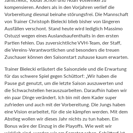
kompensieren. Anders als in den Vorjahren verlief die
Vorbereitung diesmal beinahe störungsfrei. Die Mannschaft
von Trainer Christoph Bielecki blieb bisher von längeren
Ausfällen verschont. Stand heute wird lediglich Massimo
Ostuzzi wegen eines Auslandsaufenthalts in den ersten
Partien fehlen. Das zuversichtliche VVH-Team, der Staff,
die Vereins-Verantwortlichen und besonders die treuen
Zuschauer können den Saisonstart zuhause kaum erwarten.
Trainer Bielecki erläutert die Saisonziele und die Erwartung
für das schwere Spiel gegen Schüttorf: „Wir haben die
Pause gut genutzt, um die letzte Saison auszuwerten und
die Schwachstellen herauszuarbeiten. Daraufhin haben wir
ein paar Dinge verändert. Ich bin mit dem Kader super
zufrieden und auch mit der Vorbereitung. Die Jungs haben
eine Vision erarbeitet, für die sie kämpfen werden. Mit dem
Abstieg wollen wir dieses Jahr nichts zu tun haben. Ein
Bonus wäre der Einzug in die Playoffs. Wie weit wir
wirklich sind, werden wir am Samstag sehen. Schüttorf ist