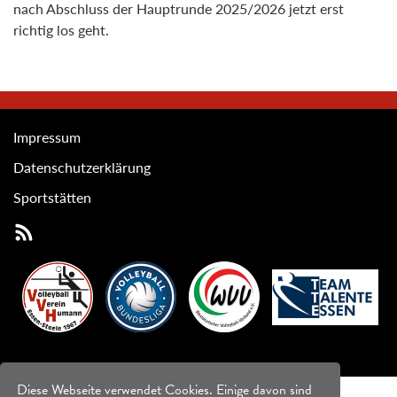
nach Abschluss der Hauptrunde 2025/2026 jetzt erst
richtig los geht.
Impressum
Datenschutzerklärung
Sportstätten
Diese Webseite verwendet Cookies. Einige davon sind