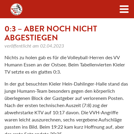
Zum Inhalt
0:3 – ABER NOCH NICHT
ABGESTIEGEN
veröffentlicht am
02.04.2023
Nichts zu holen gab es für die Volleyball-Herren des VV
Humann Essen an der Ostsee. Beim Tabellenvierten Kieler
TV setzte es ein glattes 0:3.
In der gut besuchten Kieler Hein-Dahlinger-Halle stand das
junge Humann-Team besonders gegen den körperlich
überlegenen Block der Gastgeber auf verlorenem Posten.
Nach der ersten technischen Auszeit (7:8) zog der
abwehrstarke KTV auf 10:17 davon. Die VVH-Angriffe
waren leicht auszurechnen, sechs vergebene Aufschläge
passten ins Bild. Beim 19:22 kam kurz Hoffnung auf, aber
der erste Satz endete 20:25.