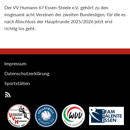
Der VV Humann 67 Essen-Steele e.V. gehört zu den
insgesamt acht Vereinen der zweiten Bundesligen, für die es
nach Abschluss der Hauptrunde 2025/2026 jetzt erst
richtig los geht.
Impressum
Datenschutzerklärung
Sportstätten