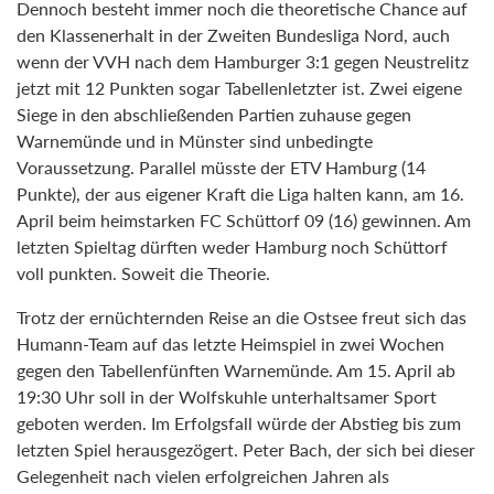
Dennoch besteht immer noch die theoretische Chance auf
den Klassenerhalt in der Zweiten Bundesliga Nord, auch
wenn der VVH nach dem Hamburger 3:1 gegen Neustrelitz
jetzt mit 12 Punkten sogar Tabellenletzter ist. Zwei eigene
Siege in den abschließenden Partien zuhause gegen
Warnemünde und in Münster sind unbedingte
Voraussetzung. Parallel müsste der ETV Hamburg (14
Punkte), der aus eigener Kraft die Liga halten kann, am 16.
April beim heimstarken FC Schüttorf 09 (16) gewinnen. Am
letzten Spieltag dürften weder Hamburg noch Schüttorf
voll punkten. Soweit die Theorie.
Trotz der ernüchternden Reise an die Ostsee freut sich das
Humann-Team auf das letzte Heimspiel in zwei Wochen
gegen den Tabellenfünften Warnemünde. Am 15. April ab
19:30 Uhr soll in der Wolfskuhle unterhaltsamer Sport
geboten werden. Im Erfolgsfall würde der Abstieg bis zum
letzten Spiel herausgezögert. Peter Bach, der sich bei dieser
Gelegenheit nach vielen erfolgreichen Jahren als