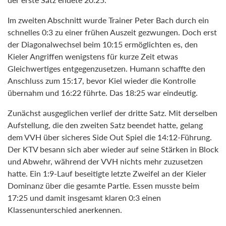
Im zweiten Abschnitt wurde Trainer Peter Bach durch ein
schnelles 0:3 zu einer frühen Auszeit gezwungen. Doch erst
der Diagonalwechsel beim 10:15 ermöglichten es, den
Kieler Angriffen wenigstens für kurze Zeit etwas
Gleichwertiges entgegenzusetzen. Humann schaffte den
Anschluss zum 15:17, bevor Kiel wieder die Kontrolle
übernahm und 16:22 führte. Das 18:25 war eindeutig.
Zunächst ausgeglichen verlief der dritte Satz. Mit derselben
Aufstellung, die den zweiten Satz beendet hatte, gelang
dem VVH über sicheres Side Out Spiel die 14:12-Führung.
Der KTV besann sich aber wieder auf seine Stärken in Block
und Abwehr, während der VVH nichts mehr zuzusetzen
hatte. Ein 1:9-Lauf beseitigte letzte Zweifel an der Kieler
Dominanz über die gesamte Partie. Essen musste beim
17:25 und damit insgesamt klaren 0:3 einen
Klassenunterschied anerkennen.