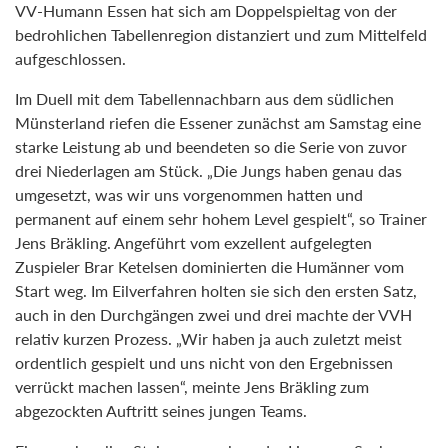
VV-Humann Essen hat sich am Doppelspieltag von der
bedrohlichen Tabellenregion distanziert und zum Mittelfeld
aufgeschlossen.
Im Duell mit dem Tabellennachbarn aus dem südlichen
Münsterland riefen die Essener zunächst am Samstag eine
starke Leistung ab und beendeten so die Serie von zuvor
drei Niederlagen am Stück. „Die Jungs haben genau das
umgesetzt, was wir uns vorgenommen hatten und
permanent auf einem sehr hohem Level gespielt“, so Trainer
Jens Bräkling. Angeführt vom exzellent aufgelegten
Zuspieler Brar Ketelsen dominierten die Humänner vom
Start weg. Im Eilverfahren holten sie sich den ersten Satz,
auch in den Durchgängen zwei und drei machte der VVH
relativ kurzen Prozess. „Wir haben ja auch zuletzt meist
ordentlich gespielt und uns nicht von den Ergebnissen
verrückt machen lassen“, meinte Jens Bräkling zum
abgezockten Auftritt seines jungen Teams.