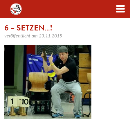
Zum Inhalt
6 – SETZEN…!
veröffentlicht am
23.11.2015