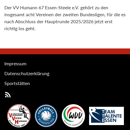
Der VV Humann 67 Essen-Steele e.V. gehört zu den
insgesamt acht Vereinen der zweiten Bundesligen, für die es
nach Abschluss der Hauptrunde 2025/2026 jetzt erst
richtig los geht.
Impressum
Datenschutzerklärung
Sportstätten