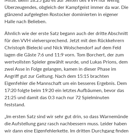
Überzeugendes, obgleich der Kampfgeist immer da war. Die
glänzend aufgelegten Rostocker dominierten in eigener
Halle nach Belieben.
Ähnlich wie der erste Satz begann auch der dritte Abschnitt
für den VVH vielversprechend. Jetzt mit den Rückkehrern
Christoph Bielecki und Nick Wolschendorf auf dem Feld
lagen die Gäste 7:6 und 11:9 vorn. Tom Borchert, der zum
wertvollsten Spieler gewählt wurde, und Lukas Prions, dem
zwei Asse in Folge gelangen, kamen in dieser Phase im
Angriff gut zur Geltung. Nach dem 15:15 brachten
Eigenfehler die Mannschaft um ein besseres Ergebnis. Dem
17:20 folgte beim 19:20 ein letztes Aufbäumen, bevor das
21:25 und damit das 0:3 nach nur 72 Spielminuten
feststand.
„Im ersten Satz sind wir sehr gut drin, so dass Warnemünde
die Aufstellung ganz rasch nachbessern muss. Leider haben
wir dann eine Eigenfehlerkette. Im dritten Durchgang finden