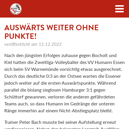
Zum Inhalt
AUSWÄRTS WEITER OHNE
PUNKTE!
veröffentlicht am
12.12.2022
Nach den jüngsten Erfolgen zuhause gegen Bocholt und
Kiel hatten die Zweitliga-Volleyballer des VV Humann Essen
sich beim SV Warnemünde vorsichtig etwas ausgerechnet.
Durch das deutliche 0:3 an der Ostsee warten die Essener
jedoch weiter auf die ersten Auswärtspunkte. Während
parallel die bislang sieglosen Hamburger 3:1 gegen
Schüttorf gewannen, verloren die anderen gefährdeten
Teams auch, so dass Humann im Gedränge der unteren
Ränge immerhin auf einem Nicht-Abstiegsplatz bleibt.
Trainer Peter Bach musste bei seiner Aufstellung erneut
umdisponieren. Neben den bekannten Langzeit-Ausfällen