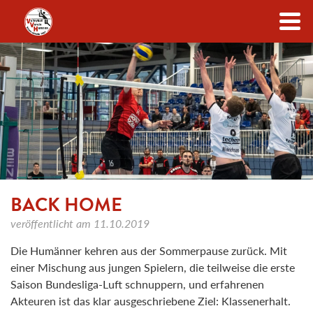
Zum Inhalt
BACK HOME
veröffentlicht am
11.10.2019
Die Humänner kehren aus der Sommerpause zurück. Mit
einer Mischung aus jungen Spielern, die teilweise die erste
Saison Bundesliga-Luft schnuppern, und erfahrenen
Akteuren ist das klar ausgeschriebene Ziel: Klassenerhalt.