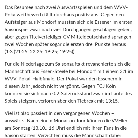
Das Resumee nach zwei Auswärtsspielen und dem WVV-
Pokalwettbewerb fällt durchaus positiv aus. Gegen den
Aufsteiger aus Mondorf mussten sich die Essener im ersten
Saisonspiel zwar nach vier Durchgängen geschlagen geben,
aber gegen Titelverteidiger CV Mitteldeutschland sprangen
zwei Wochen später sogar die ersten drei Punkte heraus
(1:3 (21:25; 22:25; 19:25; 19:25)).
Für die Niederlage zum Saisonauftakt revanchierte sich die
Mannschaft aus Essen-Steele bei Mondorf mit einem 3:1 im
WVV-Pokal-Halbfinale. Der Pokal war den Essenern in
diesem Jahr jedoch nicht vergönnt. Gegen FCJ Köln
konnten sie sich nach 0:2-Satzrückstand zwar im Laufe des
Spiels steigern, verloren aber den Tiebreak mit 13:15.
Viel ist also passiert in den vergangenen Wochen –
auswärts. Nach einem Monat on Tour können die VVHler
am Sonntag (13.10., 16 Uhr) endlich mit ihren Fans in die
Saison starten. Verzichten muss die Mannschaft dabei