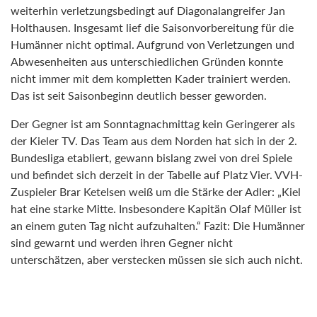
weiterhin verletzungsbedingt auf Diagonalangreifer Jan
Holthausen. Insgesamt lief die Saisonvorbereitung für die
Humänner nicht optimal. Aufgrund von Verletzungen und
Abwesenheiten aus unterschiedlichen Gründen konnte
nicht immer mit dem kompletten Kader trainiert werden.
Das ist seit Saisonbeginn deutlich besser geworden.
Der Gegner ist am Sonntagnachmittag kein Geringerer als
der Kieler TV. Das Team aus dem Norden hat sich in der 2.
Bundesliga etabliert, gewann bislang zwei von drei Spiele
und befindet sich derzeit in der Tabelle auf Platz Vier. VVH-
Zuspieler Brar Ketelsen weiß um die Stärke der Adler: „Kiel
hat eine starke Mitte. Insbesondere Kapitän Olaf Müller ist
an einem guten Tag nicht aufzuhalten.“ Fazit: Die Humänner
sind gewarnt und werden ihren Gegner nicht
unterschätzen, aber verstecken müssen sie sich auch nicht.