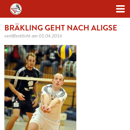
Zum Inhalt
BRÄKLING GEHT NACH ALIGSE
veröffentlicht am
01.04.2016