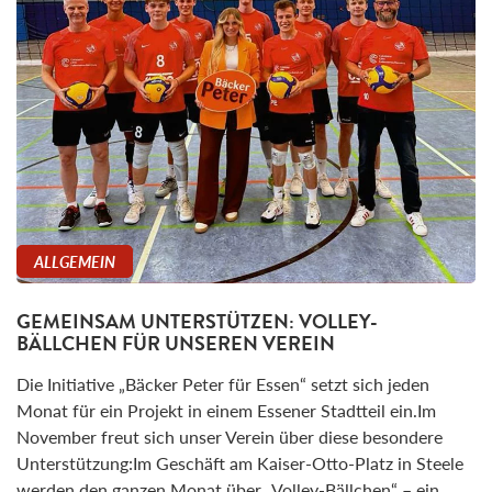
ALLGEMEIN
GEMEINSAM UNTERSTÜTZEN: VOLLEY-
BÄLLCHEN FÜR UNSEREN VEREIN
Die Initiative „Bäcker Peter für Essen“ setzt sich jeden
Monat für ein Projekt in einem Essener Stadtteil ein.Im
November freut sich unser Verein über diese besondere
Unterstützung:Im Geschäft am Kaiser-Otto-Platz in Steele
werden den ganzen Monat über „Volley-Bällchen“ – ein