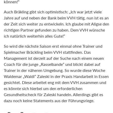
können!“
Auch Bräkling gibt sich optimistisch: „Ich war jetzt viele
Jahre auf und neben der Bank beim VVH tätig, nun ist es an
der Zeit sich weiter zu entwickeln. Ich glaube mit Aligse den
richtigen Partner gefunden zu haben. Dem VVH wünsche
ich natürlich weiterhin alles Gute!“
So wird die nächste Saison erst einmal ohne Trainer und
Spielmacher Bräckling beim VVH stattfinden. Das
Management ist derzeit auf der Suche nach einem neuen
Coach für die junge „Rasselbande“ und blickt dabei auf
Trainer in der näheren Umgebung. So wurde diese Woche
Waldemar „Waldi“ Zaleski in der Praxis Handarbeit in Essen
gesichtet. Diese arbeitet eng mit dem VVH zusammen und
es könnte sich hierbei um den erforderlichen
Gesundheitscheck für Zaleski handeln. Allerdings gibt es
dazu noch keine Statements aus der Führungsriege.