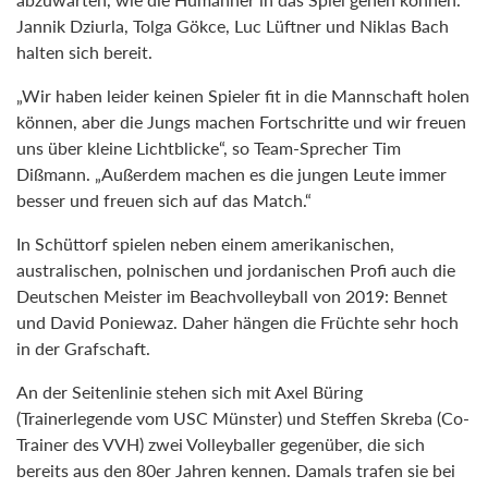
Jannik Dziurla, Tolga Gökce, Luc Lüftner und Niklas Bach
halten sich bereit.
„Wir haben leider keinen Spieler fit in die Mannschaft holen
können, aber die Jungs machen Fortschritte und wir freuen
uns über kleine Lichtblicke“, so Team-Sprecher Tim
Dißmann. „Außerdem machen es die jungen Leute immer
besser und freuen sich auf das Match.“
In Schüttorf spielen neben einem amerikanischen,
australischen, polnischen und jordanischen Profi auch die
Deutschen Meister im Beachvolleyball von 2019: Bennet
und David Poniewaz. Daher hängen die Früchte sehr hoch
in der Grafschaft.
An der Seitenlinie stehen sich mit Axel Büring
(Trainerlegende vom USC Münster) und Steffen Skreba (Co-
Trainer des VVH) zwei Volleyballer gegenüber, die sich
bereits aus den 80er Jahren kennen. Damals trafen sie bei