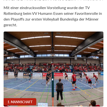
Mit einer eindrucksvollen Vorstellung wurde der TV
Rottenburg beim VV Humann Essen seiner Favoritenrolle in
den Playoffs zur ersten Volleyball Bundesliga der Männer
gerecht.
1. MANNSCHAFT