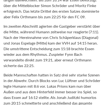
über die Mittelblocker Simon Schröder und Moritz Finke
erfolgreich. Das letzte Drittel des ersten Satzes dominierte
aber Felix Orthmann bis zum 22:25 für den FC 09.
Im zweiten Abschnitt agierten die Gastgeber verstärkt über
die Mitte, während Humann zeitweise nur reagierte (7:11).
Nach der Hereinnahme von Chris Schäperklaus (Diagonal)
und Jonas Espelage (Mitte) kam der VVH auf 14:15 heran.
Die umstrittene Entscheidung zum 15:18 brachte Essen
wieder aus dem Rhythmus. Zuspieler Fynn Bach
verwandelte direkt zum 19:21, aber erneut Orthmann
sicherte das 22:25.
Beide Mannschaften hatten in Satz drei sehr starke Szenen
in der Abwehr. Durch Blocks von Luc Lüftner und Schröder
legte Humann mit 8:6 vor. Lukas Prions kam nun über
Außen und aus dem Hinterfeld immer besser ins Spiel, so
dass Essen auf 16:12 stellte. Als Jonah Juditzki humorlos
zum 20:15 schmetterte und anschließend das gesamte