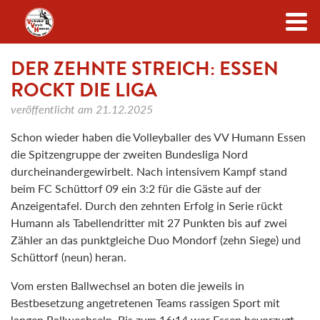
Zum Inhalt
DER ZEHNTE STREICH: ESSEN
ROCKT DIE LIGA
veröffentlicht am
21.12.2025
Schon wieder haben die Volleyballer des VV Humann Essen
die Spitzengruppe der zweiten Bundesliga Nord
durcheinandergewirbelt. Nach intensivem Kampf stand
beim FC Schüttorf 09 ein 3:2 für die Gäste auf der
Anzeigentafel. Durch den zehnten Erfolg in Serie rückt
Humann als Tabellendritter mit 27 Punkten bis auf zwei
Zähler an das punktgleiche Duo Mondorf (zehn Siege) und
Schüttorf (neun) heran.
Vom ersten Ballwechsel an boten die jeweils in
Bestbesetzung angetretenen Teams rassigen Sport mit
langen Ballwechseln. Bis zum 16:14 war Essen bevorzugt