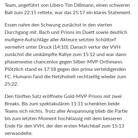
Team, angeführt von Libero Tim Dißmann, einen schweren
Ball zum 22:15 rettete, war das 25:17 ein klares Statement.
Essen nahm den Schwung zunächst in den vierten
Durchgang mit. Bach und Prions im Duett sowie deutlich
mutigere Aufschläge aller Akteure setzten Schüttorf
vermehrt unter Druck (14:10). Danach verlor der VVH
zunächst die umkämpfte Rallye zum 15:12 und war dann
phasenweise chancenlos gegen Silber-MVP Orthmann.
Plötzlich stand es 17:18 gegen den prima verteidigenden
FC. Humann fand die Netzhoheit rechtzeitig wieder zum
25:22.
Den fünften Satz eröffnete Gold-MVP Prions mit zwei
Breaks. Bis zum spektakulären 11:11 schenkten beide
Teams sich nichts. Trotz aller Anspannung blieb die Partie
bis zum letzten Moment hochklassig mit dem besseren
Ende für den VVH, der den ersten Matchball zum 15:13
verwandelte.