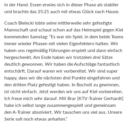
in der Hand. Essen erwies sich in dieser Phase als stabiler
und brachte das 25:21 auch mit etwas Glück nach Hause.
Coach Bielecki lobte seine mittlerweile sehr gefestigte
Mannschaft und schaut schon auf das Heimspiel gegen Kiel
kommenden Samstag: “Es war ein Spiel, in dem beide Teams
immer wieder Phasen mit vielen Eigenfehlern hatten. Wir
haben uns regelmäßig Führungen erspielt und dann einfach
hergeschenkt. Am Ende haben wir trotzdem drei Sätze
deutlich gewonnen. Wir haben die Aufschläge fantastisch
entschärft. Darauf waren wir vorbereitet. Wir sind super
happy, dass wir die nächsten drei Punkte eingefahren und
den dritten Platz gefestigt haben. In Bocholt zu gewinnen,
ist nicht einfach. Jetzt werden wir uns auf Kiel vorbereiten.
Ich freue mich sehr darauf. Mit Brar [KTV-Trainer Gerhardt]
habe ich selbst lange zusammengespielt und gemeinsam
den A-Trainer absolviert. Wir tauschen uns viel aus. Unsere
Serie soll noch etwas anhalten.“