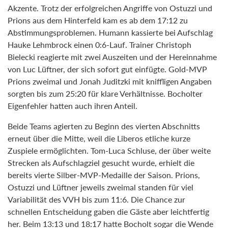
Akzente. Trotz der erfolgreichen Angriffe von Ostuzzi und
Prions aus dem Hinterfeld kam es ab dem 17:12 zu
Abstimmungsproblemen. Humann kassierte bei Aufschlag
Hauke Lehmbrock einen 0:6-Lauf. Trainer Christoph
Bielecki reagierte mit zwei Auszeiten und der Hereinnahme
von Luc Lüftner, der sich sofort gut einfügte. Gold-MVP
Prions zweimal und Jonah Juditzki mit kniffligen Angaben
sorgten bis zum 25:20 für klare Verhältnisse. Bocholter
Eigenfehler hatten auch ihren Anteil.
Beide Teams agierten zu Beginn des vierten Abschnitts
erneut über die Mitte, weil die Liberos etliche kurze
Zuspiele ermöglichten. Tom-Luca Schluse, der über weite
Strecken als Aufschlagziel gesucht wurde, erhielt die
bereits vierte Silber-MVP-Medaille der Saison. Prions,
Ostuzzi und Lüftner jeweils zweimal standen für viel
Variabilität des VVH bis zum 11:6. Die Chance zur
schnellen Entscheidung gaben die Gäste aber leichtfertig
her. Beim 13:13 und 18:17 hatte Bocholt sogar die Wende