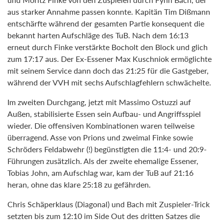
aus starker Annahme passen konnte. Kapitän Tim Dißmann
entschärfte während der gesamten Partie konsequent die
bekannt harten Aufschläge des TuB. Nach dem 16:13
erneut durch Finke verstärkte Bocholt den Block und glich
zum 17:17 aus. Der Ex-Essener Max Kuschniok ermöglichte
mit seinem Service dann doch das 21:25 für die Gastgeber,
während der VVH mit sechs Aufschlagfehlern schwächelte.
Im zweiten Durchgang, jetzt mit Massimo Ostuzzi auf
Außen, stabilisierte Essen sein Aufbau- und Angriffsspiel
wieder. Die offensiven Kombinationen waren teilweise
überragend. Asse von Prions und zweimal Finke sowie
Schröders Feldabwehr (!) begünstigten die 11:4- und 20:9-
Führungen zusätzlich. Als der zweite ehemalige Essener,
Tobias John, am Aufschlag war, kam der TuB auf 21:16
heran, ohne das klare 25:18 zu gefährden.
Chris Schäperklaus (Diagonal) und Bach mit Zuspieler-Trick
setzten bis zum 12:10 im Side Out des dritten Satzes die