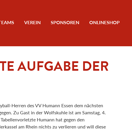
TEAMS
VEREIN
SPONSOREN
ONLINESHOP
STE AUFGABE DER
eyball-Herren des VV Humann Essen dem nächsten
gegen. Zu Gast in der Wolfskuhle ist am Samstag, 4.
 Tabellenvorletzte Humann hat gegen den
rkassel am Rhein nichts zu verlieren und will diese