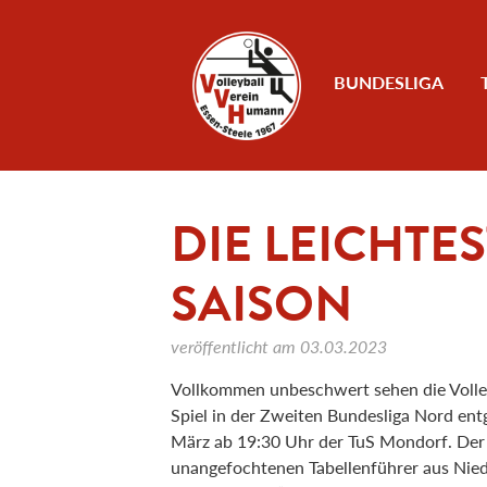
Zum Inhalt
BUNDESLIGA
DIE LEICHTE
SAISON
veröffentlicht am
03.03.2023
Vollkommen unbeschwert sehen die Voll
Spiel in der Zweiten Bundesliga Nord ent
März ab 19:30 Uhr der TuS Mondorf. Der
unangefochtenen Tabellenführer aus Niede