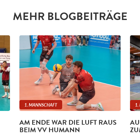
MEHR BLOGBEITRÄGE
1. MANNSCHAFT
1.
AM ENDE WAR DIE LUFT RAUS
AU
BEIM VV HUMANN
ZU