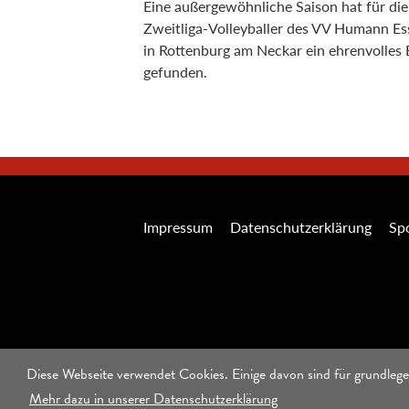
Eine außergewöhnliche Saison hat für die
Zweitliga-Volleyballer des VV Humann Es
in Rottenburg am Neckar ein ehrenvolles
gefunden.
Impressum
Datenschutzerklärung
Spo
Diese Webseite verwendet Cookies. Einige davon sind für grundlege
Mehr dazu in unserer Datenschutzerklärung