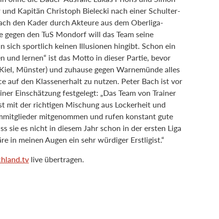
 und Kapitän Christoph Bielecki nach einer Schulter-
ach den Kader durch Akteure aus dem Oberliga-
 gegen den TuS Mondorf will das Team seine
sich sportlich keinen Illusionen hingibt. Schon ein
und lernen“ ist das Motto in dieser Partie, bevor
, Kiel, Münster) und zuhause gegen Warnemünde alles
e auf den Klassenerhalt zu nutzen. Peter Bach ist vor
einer Einschätzung festgelegt: „Das Team von Trainer
st mit der richtigen Mischung aus Lockerheit und
ammitglieder mitgenommen und rufen konstant gute
s sie es nicht in diesem Jahr schon in der ersten Liga
 in meinen Augen ein sehr würdiger Erstligist.“
hland.tv
live übertragen.