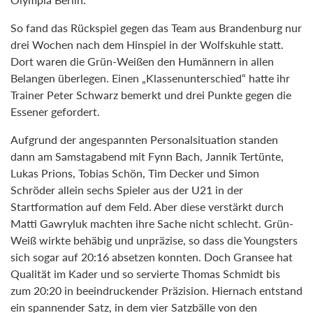
So fand das Rückspiel gegen das Team aus Brandenburg nur
drei Wochen nach dem Hinspiel in der Wolfskuhle statt.
Dort waren die Grün-Weißen den Humännern in allen
Belangen überlegen. Einen „Klassenunterschied“ hatte ihr
Trainer Peter Schwarz bemerkt und drei Punkte gegen die
Essener gefordert.
Aufgrund der angespannten Personalsituation standen
dann am Samstagabend mit Fynn Bach, Jannik Tertünte,
Lukas Prions, Tobias Schön, Tim Decker und Simon
Schröder allein sechs Spieler aus der U21 in der
Startformation auf dem Feld. Aber diese verstärkt durch
Matti Gawryluk machten ihre Sache nicht schlecht. Grün-
Weiß wirkte behäbig und unpräzise, so dass die Youngsters
sich sogar auf 20:16 absetzen konnten. Doch Gransee hat
Qualität im Kader und so servierte Thomas Schmidt bis
zum 20:20 in beeindruckender Präzision. Hiernach entstand
ein spannender Satz, in dem vier Satzbälle von den