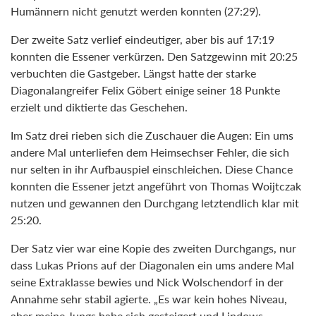
Humännern nicht genutzt werden konnten (27:29).
Der zweite Satz verlief eindeutiger, aber bis auf 17:19
konnten die Essener verkürzen. Den Satzgewinn mit 20:25
verbuchten die Gastgeber. Längst hatte der starke
Diagonalangreifer Felix Göbert einige seiner 18 Punkte
erzielt und diktierte das Geschehen.
Im Satz drei rieben sich die Zuschauer die Augen: Ein ums
andere Mal unterliefen dem Heimsechser Fehler, die sich
nur selten in ihr Aufbauspiel einschleichen. Diese Chance
konnten die Essener jetzt angeführt von Thomas Woijtczak
nutzen und gewannen den Durchgang letztendlich klar mit
25:20.
Der Satz vier war eine Kopie des zweiten Durchgangs, nur
dass Lukas Prions auf der Diagonalen ein ums andere Mal
seine Extraklasse bewies und Nick Wolschendorf in der
Annahme sehr stabil agierte. „Es war kein hohes Niveau,
aber meine Jungs habe sich gesteigert und Lindows