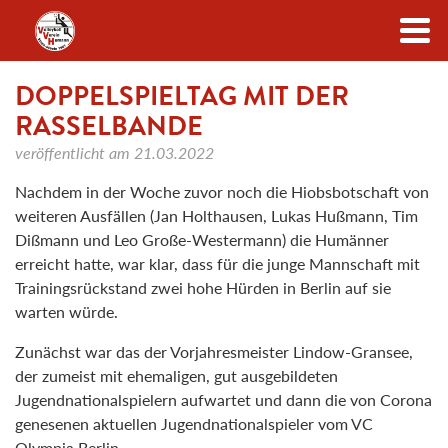
Zum Inhalt
DOPPELSPIELTAG MIT DER
RASSELBANDE
veröffentlicht am
21.03.2022
Nachdem in der Woche zuvor noch die Hiobsbotschaft von
weiteren Ausfällen (Jan Holthausen, Lukas Hußmann, Tim
Dißmann und Leo Große-Westermann) die Humänner
erreicht hatte, war klar, dass für die junge Mannschaft mit
Trainingsrückstand zwei hohe Hürden in Berlin auf sie
warten würde.
Zunächst war das der Vorjahresmeister Lindow-Gransee,
der zumeist mit ehemaligen, gut ausgebildeten
Jugendnationalspielern aufwartet und dann die von Corona
genesenen aktuellen Jugendnationalspieler vom VC
Olympia Berlin.