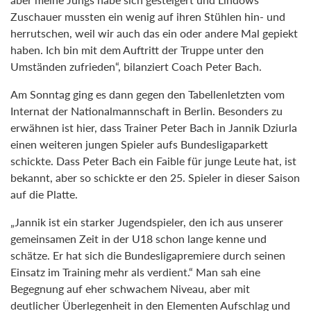
Zuschauer mussten ein wenig auf ihren Stühlen hin- und
herrutschen, weil wir auch das ein oder andere Mal gepiekt
haben. Ich bin mit dem Auftritt der Truppe unter den
Umständen zufrieden“, bilanziert Coach Peter Bach.
Am Sonntag ging es dann gegen den Tabellenletzten vom
Internat der Nationalmannschaft in Berlin. Besonders zu
erwähnen ist hier, dass Trainer Peter Bach in Jannik Dziurla
einen weiteren jungen Spieler aufs Bundesligaparkett
schickte. Dass Peter Bach ein Faible für junge Leute hat, ist
bekannt, aber so schickte er den 25. Spieler in dieser Saison
auf die Platte.
„Jannik ist ein starker Jugendspieler, den ich aus unserer
gemeinsamen Zeit in der U18 schon lange kenne und
schätze. Er hat sich die Bundesligapremiere durch seinen
Einsatz im Training mehr als verdient.“ Man sah eine
Begegnung auf eher schwachem Niveau, aber mit
deutlicher Überlegenheit in den Elementen Aufschlag und