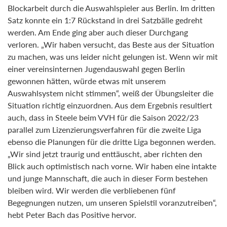
Blockarbeit durch die Auswahlspieler aus Berlin. Im dritten
Satz konnte ein 1:7 Rückstand in drei Satzbälle gedreht
werden. Am Ende ging aber auch dieser Durchgang
verloren. „Wir haben versucht, das Beste aus der Situation
zu machen, was uns leider nicht gelungen ist. Wenn wir mit
einer vereinsinternen Jugendauswahl gegen Berlin
gewonnen hätten, würde etwas mit unserem
Auswahlsystem nicht stimmen“, weiß der Übungsleiter die
Situation richtig einzuordnen. Aus dem Ergebnis resultiert
auch, dass in Steele beim VVH für die Saison 2022/23
parallel zum Lizenzierungsverfahren für die zweite Liga
ebenso die Planungen für die dritte Liga begonnen werden.
„Wir sind jetzt traurig und enttäuscht, aber richten den
Blick auch optimistisch nach vorne. Wir haben eine intakte
und junge Mannschaft, die auch in dieser Form bestehen
bleiben wird. Wir werden die verbliebenen fünf
Begegnungen nutzen, um unseren Spielstil voranzutreiben“,
hebt Peter Bach das Positive hervor.