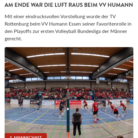
AM ENDE WAR DIE LUFT RAUS BEIM VV HUMANN
Mit einer eindrucksvollen Vorstellung wurde der TV
Rottenburg beim VV Humann Essen seiner Favoritenrolle in
den Playoffs zur ersten Volleyball Bundesliga der Männer
gerecht.
1. MANNSCHAFT