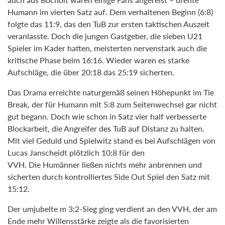
Humann im vierten Satz auf. Dem verhaltenen Beginn (6:8)
folgte das 11:9, das den TuB zur ersten taktischen Auszeit
veranlasste. Doch die jungen Gastgeber, die sieben U21
Spieler im Kader hatten, meisterten nervenstark auch die
kritische Phase beim 16:16. Wieder waren es starke
Aufschläge, die über 20:18 das 25:19 sicherten.
Das Drama erreichte naturgemäß seinen Höhepunkt im Tie
Break, der für Humann mit 5:8 zum Seitenwechsel gar nicht
gut begann. Doch wie schon in Satz vier half verbesserte
Blockarbeit, die Angreifer des TuB auf Distanz zu halten.
Mit viel Geduld und Spielwitz stand es bei Aufschlägen von
Lucas Janscheidt plötzlich 10:8 für den
VVH. Die Humänner ließen nichts mehr anbrennen und
sicherten durch kontrolliertes Side Out Spiel den Satz mit
15:12.
Der umjubelte m 3:2-Sieg ging verdient an den VVH, der am
Ende mehr Willensstärke zeigte als die favorisierten