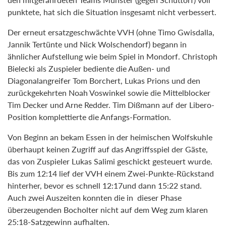
punktete, hat sich die Situation insgesamt nicht verbessert.
Der erneut ersatzgeschwächte VVH (ohne Timo Gwisdalla,
Jannik Tertünte und Nick Wolschendorf) begann in
ähnlicher Aufstellung wie beim Spiel in Mondorf. Christoph
Bielecki als Zuspieler bediente die Außen- und
Diagonalangreifer Tom Borchert, Lukas Prions und den
zurückgekehrten Noah Voswinkel sowie die Mittelblocker
Tim Decker und Arne Redder. Tim Dißmann auf der Libero-
Position komplettierte die Anfangs-Formation.
Von Beginn an bekam Essen in der heimischen Wolfskuhle
überhaupt keinen Zugriff auf das Angriffsspiel der Gäste,
das von Zuspieler Lukas Salimi geschickt gesteuert wurde.
Bis zum 12:14 lief der VVH einem Zwei-Punkte-Rückstand
hinterher, bevor es schnell 12:17und dann 15:22 stand.
Auch zwei Auszeiten konnten die in dieser Phase
überzeugenden Bocholter nicht auf dem Weg zum klaren
25:18-Satzgewinn aufhalten.