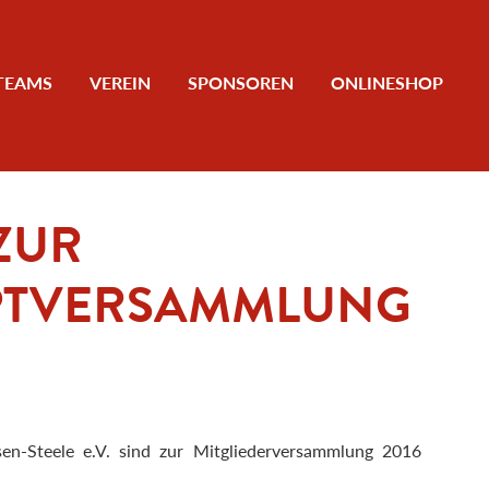
TEAMS
VEREIN
SPONSOREN
ONLINESHOP
ZUR
PTVERSAMMLUNG
en-Steele e.V. sind zur Mitgliederversammlung 2016