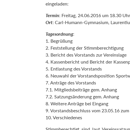
eingeladen:
Termin
: Freitag, 24.06.2016 um 18.30 Uh
Ort
: Carl-Humann-Gymnasium, Laurentiu
Tagesordnung
:
1. Begrüßung
2. Feststellung der Stimmberechtigung
3. Bericht des Vorstands zur Vereinslage
4. Kassenbericht und Bericht der Kassen
5. Entlastung des Vorstands
6. Neuwahl der Vorstandsposition Sport
7. Anträge des Vorstands
7.1. Mitgliedsbeiträge gem. Anhang
7.2. Satzungsänderung gem. Anhang
8. Weitere Anträge bei Eingang
9. Vorstandsbeschluss vom 23.05.16 zum
10. Verschiedenes
Stimmberechtigt sind laut Vereinssatzun