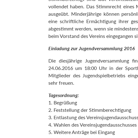
vollendet haben. Das Stimmrecht eines M
ausgeübt. Minderjährige können persön
eine schriftliche Ermächtigung ihrer ge
abgestimmt werden, wenn sie mindestens 
beim Vorstand des Vereins eingegangen si
Einladung zur Jugendversammlung 2016
Die diesjährige Jugendversammlung fin
24.06.2016 um 18:00 Uhr in der Sport
Mitglieder des Jugendspielbetriebs ein
sehr freuen.
Tagesordnung:
1. Begrüßung
2. Feststellung der Stimmberechtigung
3. Entlastung des Vereinsjugendausschus
4. Wahlen des Vereinsjugendausschusses
5. Weitere Anträge bei Eingang