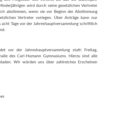
inderjährigen wird durch seine gesetzlichen Vertreter
lich abstimmen, wenn sie vor Beginn der Abstimmung
setzlichen Vertreter vorlegen. Über Anträge kann nur
acht Tage vor der Jahreshauptversammlung schriftlich
nd.
det vor der Jahreshauptversammlung statt: Freitag,
halle des Carl-Humann Gymnasiums. Hierzu sind alle
geladen. Wir würden uns über zahlreiches Erscheinen
ses