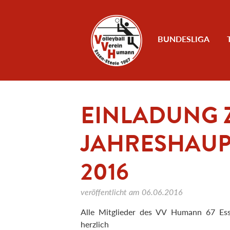
Zum Inhalt
BUNDESLIGA
EINLADUNG 
JAHRESHAU
2016
veröffentlicht am
06.06.2016
Alle Mitglieder des VV Humann 67 Ess
herzlich