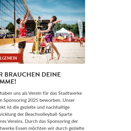
LLGEMEIN
R BRAUCHEN DEINE
IMME!
haben uns als Verein für das Stadtwerke
n Sponsoring 2025 beworben. Unser
ekt ist die gezielte und nachhaltige
icklung der Beachvolleyball-Sparte
res Vereins. Durch das Sponsoring der
twerke Essen möchten wir durch gezielte