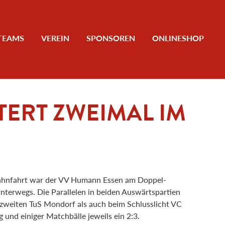
TEAMS
VEREIN
SPONSOREN
ONLINESHOP
TERT ZWEIMAL IM
bahnfahrt war der VV Humann Essen am Doppel-
unterwegs. Die Parallelen in beiden Auswärtspartien
zweiten TuS Mondorf als auch beim Schlusslicht VC
g und einiger Matchbälle jeweils ein 2:3.