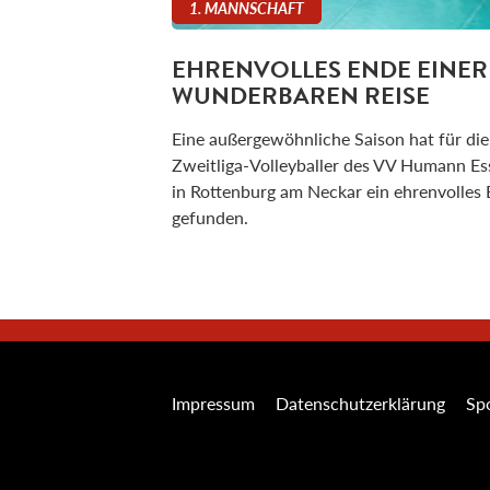
1. MANNSCHAFT
EHRENVOLLES ENDE EINER
WUNDERBAREN REISE
Eine außergewöhnliche Saison hat für die
Zweitliga-Volleyballer des VV Humann Es
in Rottenburg am Neckar ein ehrenvolles
gefunden.
Impressum
Datenschutzerklärung
Spo