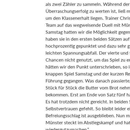
als zwei Zähler zu sammeln. Während der 
Überraschungserfolg zu werten ist, ließ 
um den Klassenerhalt liegen. Trainer Chris
Team auf das wegweisende Duell mit Münst
Samstag hatten wir die Möglichkeit gegen
haben sie in den ersten beiden Sätzen au
hochprozentig gepunktet und dazu sehr gu
leichten Spannungsabfall. Der vierte und
Chancen nicht genutzt, um das Spiel zu e
hätten wir den Punkt unterschrieben, so 
knappen Spiel Samstag und der kurzen Re
Führung gegangen. Was danach passierte, 
Stück für Stück die Butter vom Brot nehm
bekommen. Erst am Ende von Satz fünf h
Es hat trotzdem nicht gereicht. In beiden
Selbstvertrauen gefehlt. So bleibt leider
Befreiungsschlag ist ausgeblieben. Nun m
Münster steckt im Abstiegskampf und hat 
wiedergutzumachen.“