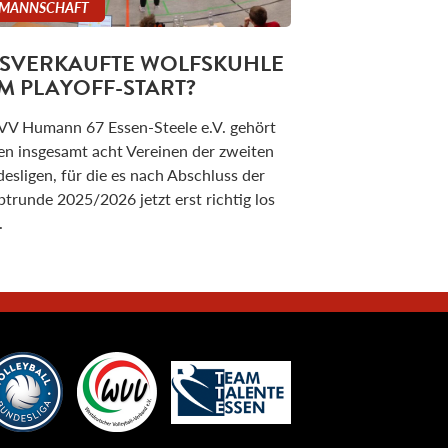
 MANNSCHAFT
SVERKAUFTE WOLFSKUHLE
M PLAYOFF-START?
VV Humann 67 Essen-Steele e.V. gehört
en insgesamt acht Vereinen der zweiten
esligen, für die es nach Abschluss der
trunde 2025/2026 jetzt erst richtig los
.