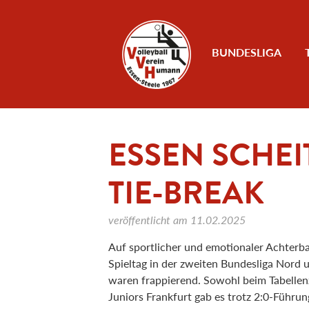
Zum Inhalt
BUNDESLIGA
ESSEN SCHEI
TIE-BREAK
veröffentlicht am
11.02.2025
Auf sportlicher und emotionaler Achter
Spieltag in der zweiten Bundesliga Nord 
waren frappierend. Sowohl beim Tabellen
Juniors Frankfurt gab es trotz 2:0-Führun