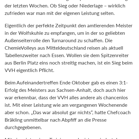
der letzten Wochen. Ob Sieg oder Niederlage – wirklich
zufrieden war man mit der eigenen Leistung selten.
Eigentlich der perfekte Zeitpunkt den amtierenden Meister
in der Wolfskuhle zu empfangen, um in der so geliebten
Außenseiterrolle den Turnaround zu schaffen. Die
ChemieVolleys aus Mitteldeutschland reisen als aktuell
Tabellenzweiter nach Essen. Wollen sie dem Spitzenreiter
aus Berlin Platz eins noch streitig machen, ist ein Sieg beim
VVH eigentlich Pflicht.
Beim Aufeinandertreffen Ende Oktober gab es einen 3:1-
Erfolg des Meisters aus Sachsen-Anhalt, doch auch hier
war erkennbar, dass der VVH alles andere als chancenlos
ist. Mit einer Leistung wie am vergangenen Wochenende
aber schon. „Das war absolut gar nichts“, hatte Chefcoach
Bräkling unmittelbar nach Abpfiff an die Presse
durchgegebenen.