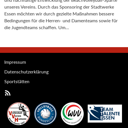
unseres Vereins. Durch das Sponsoring der Stadtwerke
Essen möchten wir durch gezielte Maßnahmen bessere
Bedingungen für die Herren- und Damenteams sowie für
die Jugendteams schaffen. Um…
Impressum
Datenschutzerklärung
Sportstätten