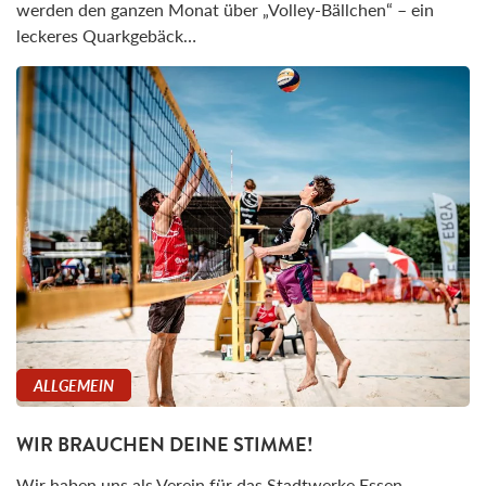
werden den ganzen Monat über „Volley-Bällchen“ – ein
leckeres Quarkgebäck…
ALLGEMEIN
WIR BRAUCHEN DEINE STIMME!
Wir haben uns als Verein für das Stadtwerke Essen