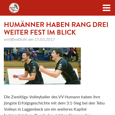
Zum Inhalt
HUMÄNNER HABEN RANG DREI
WEITER FEST IM BLICK
veröffentlicht am
15.03.2017
Die Zweitliga-Volleyballer des VV Humann haben ihre
jüngste Erfolgsgeschichte mit dem 3:1-Sieg bei den Tebu
Volleys in Laggenbeck um ein weiteres Kapitel