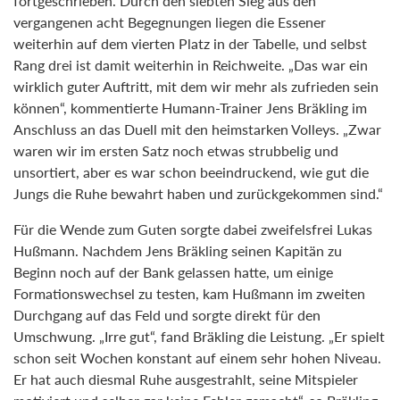
fortgeschrieben. Durch den siebten Sieg aus den
vergangenen acht Begegnungen liegen die Essener
weiterhin auf dem vierten Platz in der Tabelle, und selbst
Rang drei ist damit weiterhin in Reichweite. „Das war ein
wirklich guter Auftritt, mit dem wir mehr als zufrieden sein
können“, kommentierte Humann-Trainer Jens Bräkling im
Anschluss an das Duell mit den heimstarken Volleys. „Zwar
waren wir im ersten Satz noch etwas strubbelig und
unsortiert, aber es war schon beeindruckend, wie gut die
Jungs die Ruhe bewahrt haben und zurückgekommen sind.“
Für die Wende zum Guten sorgte dabei zweifelsfrei Lukas
Hußmann. Nachdem Jens Bräkling seinen Kapitän zu
Beginn noch auf der Bank gelassen hatte, um einige
Formationswechsel zu testen, kam Hußmann im zweiten
Durchgang auf das Feld und sorgte direkt für den
Umschwung. „Irre gut“, fand Bräkling die Leistung. „Er spielt
schon seit Wochen konstant auf einem sehr hohen Niveau.
Er hat auch diesmal Ruhe ausgestrahlt, seine Mitspieler