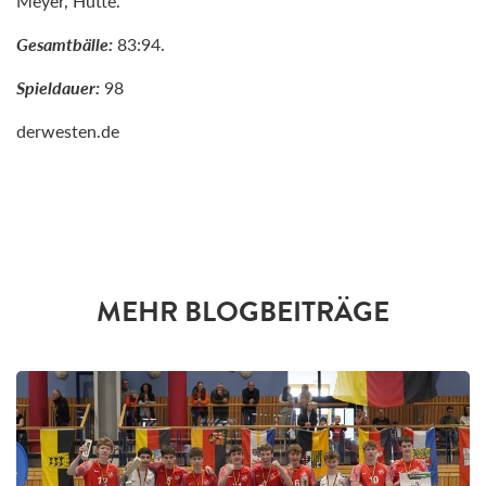
Meyer, Hütte.
Gesamtbälle:
83:94.
Spieldauer:
98
derwesten.de
MEHR BLOGBEITRÄGE