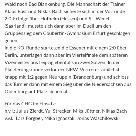
Wald nach Bad Blankenburg. Die Mannschaft der Trainer
Klaus Bast und Niklas Bach sicherte sich in der Vorrunde
2:0-Erfolge über Hofheim (Hessen) und St. Wedel
(Saarland), musste sich dann aber im Duell um den
Gruppensieg dem Coubertin-Gymnasium Erfurt geschlagen
geben.
In die KO-Runde starteten die Essener mit einem 2:0 über
Berlin, unterlagen dann aber im Viertelfinale dem späteren
Vizemeister aus Leipzig ebenfalls in zwei Sätzen. In der
Platzierungsrunde verlor der NRW-Vertreter zunächst
knapp mit 1:2 gegen Neuruppin (Brandenburg) und schloss
das Turnier dann mit einem Sieg über die Niedersachsen aus
Oldenburg auf Platz sieben ab.
Für das CHG im Einsatz:
h.v.l.: Julius Zierdt, Yul Strecker, Mika Jüttner, Niklas Bach
v.v.l.: Lars Forgber, Mika Ignaczak, Jonas Waschilowski