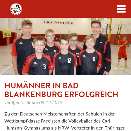
Zum Inhalt
HUMÄNNER IN BAD
BLANKENBURG ERFOLGREICH
veröffentlicht am
04.12.2019
Zu den Deutschen Meisterschaften der Schulen in der
Wettkampfklasse IV reisten die Volleyballer des Carl-
Humann-Gymnasiums als NRW-Vertreter in den Thüringer