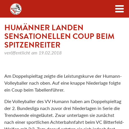
Zum Inhalt
HUMÄNNER LANDEN
SENSATIONELLEN COUP BEIM
SPITZENREITER
veröffentlicht am
19.02.2018
Am Doppelspieltag zeigte die Leistungskurve der Humann-
Volleyballer nach oben. Auf eine knappe Niederlage folgte
ein Coup beim Tabellenführer.
Die Volleyballer des VV Humann haben am Doppelspieltag
der 2. Bundesliga nach zuvor drei Niederlagen in Serie die
Trendwende eingeläutet. Zwar unterlagen sie zunächst
nach einer sportlichen Achterbahnfahrt beim VC Bitterfeld-
Wolfen mit 2:3. Tags darauf setzten sie sich jedoch fast