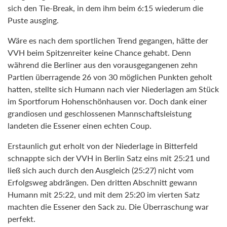
sich den Tie-Break, in dem ihm beim 6:15 wiederum die
Puste ausging.
Wäre es nach dem sportlichen Trend gegangen, hätte der
VVH beim Spitzenreiter keine Chance gehabt. Denn
während die Berliner aus den vorausgegangenen zehn
Partien überragende 26 von 30 möglichen Punkten geholt
hatten, stellte sich Humann nach vier Niederlagen am Stück
im Sportforum Hohenschönhausen vor. Doch dank einer
grandiosen und geschlossenen Mannschaftsleistung
landeten die Essener einen echten Coup.
Erstaunlich gut erholt von der Niederlage in Bitterfeld
schnappte sich der VVH in Berlin Satz eins mit 25:21 und
ließ sich auch durch den Ausgleich (25:27) nicht vom
Erfolgsweg abdrängen. Den dritten Abschnitt gewann
Humann mit 25:22, und mit dem 25:20 im vierten Satz
machten die Essener den Sack zu. Die Überraschung war
perfekt.