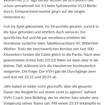
schon sensationell mit 3:1 beim Spitzenreiter VCO Berlin
durch. Entsprechend munter ging’s auf der langen
Heimreise zu.
Gut ins Spiel gekommen, ins Straucheln geraten, zurück in
die Spur gefunden und letztlich doch verloren. Ein
sportliches Auf und Ab par excellence erlebten die
Humänner zunächst beim Tabellennachbarn VC Bitterfeld-
Wolfen. Trotz der beschwerlichen Anreise von fast 500
Kilometern fanden die Gäste gleich in die Partie. Nach dem
gewonnenen ersten Satz (25:22) fielen sie dann aber in ein
kleines Tief, während sich die Hausherren kontinuierlich
steigerten. Die Folge: Der VVH gab die Durchgänge zwei
und drei mit 22:25 und 20:25 ab.
„Wir haben es leider nicht geschafft, über die gesamte
Dauer des Vergleichs auf einem Level zu agieren“, befand
VVH-Coach Jens Bräkling, der im vierten Satz wieder eine
Steigerung seines Teams sah. Mit einem 25:19 erkämpfte es