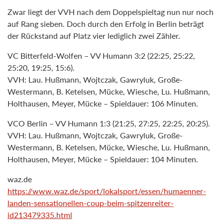
Zwar liegt der VVH nach dem Doppelspieltag nun nur noch
auf Rang sieben. Doch durch den Erfolg in Berlin beträgt
der Rückstand auf Platz vier lediglich zwei Zähler.
VC Bitterfeld-Wolfen – VV Humann 3:2 (22:25, 25:22,
25:20, 19:25, 15:6).
VVH: Lau. Hußmann, Wojtczak, Gawryluk, Große-
Westermann, B. Ketelsen, Mücke, Wiesche, Lu. Hußmann,
Holthausen, Meyer, Mücke – Spieldauer: 106 Minuten.
VCO Berlin – VV Humann 1:3 (21:25, 27:25, 22:25, 20:25).
VVH: Lau. Hußmann, Wojtczak, Gawryluk, Große-
Westermann, B. Ketelsen, Mücke, Wiesche, Lu. Hußmann,
Holthausen, Meyer, Mücke – Spieldauer: 104 Minuten.
waz.de
https://www.waz.de/sport/lokalsport/essen/humaenner-
landen-sensationellen-coup-beim-spitzenreiter-
id213479335.html