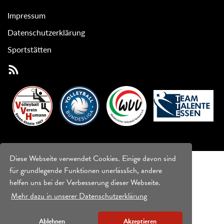
Impressum
Datenschutzerklärung
Sportstätten
Diese Webseite verwendet Cookies. Einige davon sind
für grundlegende Funktionen unerlässlich, andere
helfen uns bei der Verbesserung dieser Webseite.
Mehr dazu in unserer Datenschutzerklärung
Ablehnen
Akzeptieren