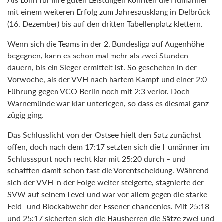
mit einem weiteren Erfolg zum Jahresausklang in Delbrück
(16. Dezember) bis auf den dritten Tabellenplatz klettern.
Wenn sich die Teams in der 2. Bundesliga auf Augenhöhe
begegnen, kann es schon mal mehr als zwei Stunden
dauern, bis ein Sieger ermittelt ist. So geschehen in der
Vorwoche, als der VVH nach hartem Kampf und einer 2:0-
Führung gegen VCO Berlin noch mit 2:3 verlor. Doch
Warnemünde war klar unterlegen, so dass es diesmal ganz
zügig ging.
Das Schlusslicht von der Ostsee hielt den Satz zunächst
offen, doch nach dem 17:17 setzten sich die Humänner im
Schlussspurt noch recht klar mit 25:20 durch – und
schafften damit schon fast die Vorentscheidung. Während
sich der VVH in der Folge weiter steigerte, stagnierte der
SVW auf seinem Level und war vor allem gegen die starke
Feld- und Blockabwehr der Essener chancenlos. Mit 25:18
und 25:17 sicherten sich die Hausherren die Sätze zwei und