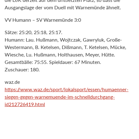
Ausgangslage der vom Duell mit Warnemünde ähnelt.
VV Humann – SV Warnemünde 3:0
Sätze: 25:20, 25:18, 25:17.
Humann: Lau. Hußmann, Wojtczak, Gawryluk, Große-
Westermann, B. Ketelsen, Dißmann, T. Ketelsen, Mücke,
Wiesche, Lu. Hußmann, Holthausen, Meyer, Hütte.
Gesamtbälle: 75:55. Spieldauer: 67 Minuten.
Zuschauer: 180.
waz.de
https://www.waz.de/sport/lokalsport/essen/humaenner-
siegen-gegen-warnemuende-im-schnelldurchgang-
id212726419.html