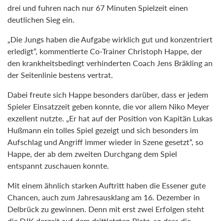
drei und fuhren nach nur 67 Minuten Spielzeit einen
deutlichen Sieg ein.
„Die Jungs haben die Aufgabe wirklich gut und konzentriert
erledigt“, kommentierte Co-Trainer Christoph Happe, der
den krankheitsbedingt verhinderten Coach Jens Bräkling an
der Seitenlinie bestens vertrat.
Dabei freute sich Happe besonders darüber, dass er jedem
Spieler Einsatzzeit geben konnte, die vor allem Niko Meyer
exzellent nutzte. „Er hat auf der Position von Kapitän Lukas
Hußmann ein tolles Spiel gezeigt und sich besonders im
Aufschlag und Angriff immer wieder in Szene gesetzt“, so
Happe, der ab dem zweiten Durchgang dem Spiel
entspannt zuschauen konnte.
Mit einem ähnlich starken Auftritt haben die Essener gute
Chancen, auch zum Jahresausklang am 16. Dezember in
Delbrück zu gewinnen. Denn mit erst zwei Erfolgen steht
die DJK derzeit auf dem drittletzten Platz, so dass die