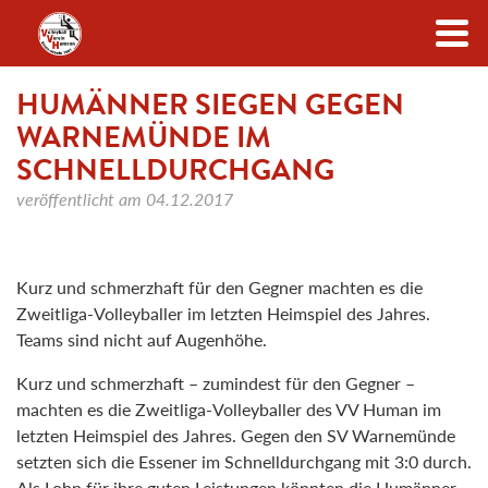
Zum Inhalt
HUMÄNNER SIEGEN GEGEN
WARNEMÜNDE IM
SCHNELLDURCHGANG
veröffentlicht am
04.12.2017
Kurz und schmerzhaft für den Gegner machten es die
Zweitliga-Volleyballer im letzten Heimspiel des Jahres.
Teams sind nicht auf Augenhöhe.
Kurz und schmerzhaft – zumindest für den Gegner –
machten es die Zweitliga-Volleyballer des VV Human im
letzten Heimspiel des Jahres. Gegen den SV Warnemünde
setzten sich die Essener im Schnelldurchgang mit 3:0 durch.
Als Lohn für ihre guten Leistungen könnten die Humänner