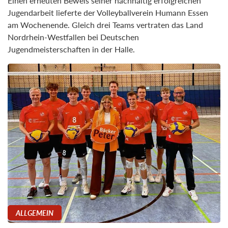
Einen erneuten Beweis seiner nachhaltig erfolgreichen
Jugendarbeit lieferte der Volleyballverein Humann Essen
am Wochenende. Gleich drei Teams vertraten das Land
Nordrhein-Westfallen bei Deutschen
Jugendmeisterschaften in der Halle.
ALLGEMEIN