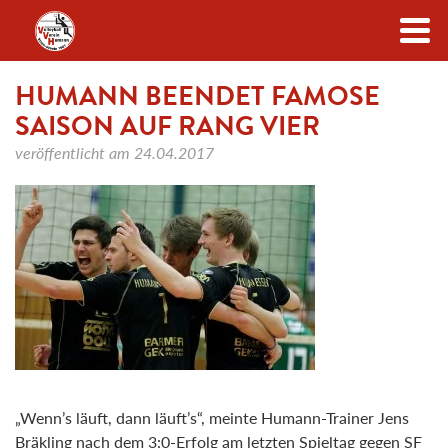
Zum Inhalt
HUMANN BEENDET FAMOSE
SAISON AUF RANG VIER
veröffentlicht am
24.04.2017
„Wenn’s läuft, dann läuft’s“, meinte Humann-Trainer Jens
Bräkling nach dem 3:0-Erfolg am letzten Spieltag gegen SF