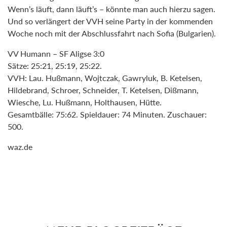
Wenn’s läuft, dann läuft’s – könnte man auch hierzu sagen.
Und so verlängert der VVH seine Party in der kommenden
Woche noch mit der Abschlussfahrt nach Sofia (Bulgarien).
VV Humann – SF Aligse 3:0
Sätze: 25:21, 25:19, 25:22.
VVH: Lau. Hußmann, Wojtczak, Gawryluk, B. Ketelsen,
Hildebrand, Schroer, Schneider, T. Ketelsen, Dißmann,
Wiesche, Lu. Hußmann, Holthausen, Hütte.
Gesamtbälle: 75:62. Spieldauer: 74 Minuten. Zuschauer:
500.
waz.de