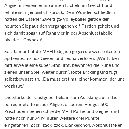
Aligse mit einem entspannten Lächeln im Gesicht und
lehnte sich genüsslich zurück. Kein Wunder, schließlich
hatten die Essener Zweitliga-Volleyballer gerade den
neunten Sieg aus den vergangenen elf Partien geholt und
sich damit sogar auf Rang vier in der Abschlusstabelle
platziert. Chapeau!
Seit Januar hat der VVH lediglich gegen die weit enteilten
Spitzenteams aus Giesen und Leuna verloren. „Wir haben
mittlerweile eine super Stabilität, bewahren die Ruhe und
ziehen unser Spiel weiter durch“, lobte Bräkling und fügt
selbstbewusst an. „Da muss erst mal einer kommen, der uns
weghaut.“
Die Stärke der Gastgeber bekam zum Ausklang auch das
befreundete Team aus Aligse zu spüren. Vor gut 500
Zuschauern beherrschte der VVH Partie und Gegner und
hatte nach nur 74 Minuten weitere drei Punkte
eingefahren. Zack, zack, zack. Dankeschön. Abschlussfeier.