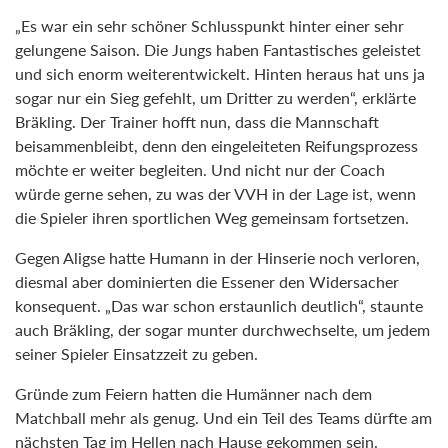
„Es war ein sehr schöner Schlusspunkt hinter einer sehr
gelungene Saison. Die Jungs haben Fantastisches geleistet
und sich enorm weiterentwickelt. Hinten heraus hat uns ja
sogar nur ein Sieg gefehlt, um Dritter zu werden“, erklärte
Bräkling. Der Trainer hofft nun, dass die Mannschaft
beisammenbleibt, denn den eingeleiteten Reifungsprozess
möchte er weiter begleiten. Und nicht nur der Coach
würde gerne sehen, zu was der VVH in der Lage ist, wenn
die Spieler ihren sportlichen Weg gemeinsam fortsetzen.
Gegen Aligse hatte Humann in der Hinserie noch verloren,
diesmal aber dominierten die Essener den Widersacher
konsequent. „Das war schon erstaunlich deutlich“, staunte
auch Bräkling, der sogar munter durchwechselte, um jedem
seiner Spieler Einsatzzeit zu geben.
Gründe zum Feiern hatten die Humänner nach dem
Matchball mehr als genug. Und ein Teil des Teams dürfte am
nächsten Tag im Hellen nach Hause gekommen sein.