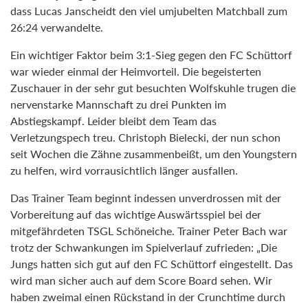
dass Lucas Janscheidt den viel umjubelten Matchball zum
26:24 verwandelte.
Ein wichtiger Faktor beim 3:1-Sieg gegen den FC Schüttorf
war wieder einmal der Heimvorteil. Die begeisterten
Zuschauer in der sehr gut besuchten Wolfskuhle trugen die
nervenstarke Mannschaft zu drei Punkten im
Abstiegskampf. Leider bleibt dem Team das
Verletzungspech treu. Christoph Bielecki, der nun schon
seit Wochen die Zähne zusammenbeißt, um den Youngstern
zu helfen, wird vorrausichtlich länger ausfallen.
Das Trainer Team beginnt indessen unverdrossen mit der
Vorbereitung auf das wichtige Auswärtsspiel bei der
mitgefährdeten TSGL Schöneiche. Trainer Peter Bach war
trotz der Schwankungen im Spielverlauf zufrieden: „Die
Jungs hatten sich gut auf den FC Schüttorf eingestellt. Das
wird man sicher auch auf dem Score Board sehen. Wir
haben zweimal einen Rückstand in der Crunchtime durch