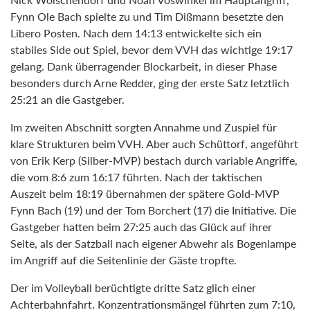
Fynn Ole Bach spielte zu und Tim Dißmann besetzte den
Libero Posten. Nach dem 14:13 entwickelte sich ein
stabiles Side out Spiel, bevor dem VVH das wichtige 19:17
gelang. Dank überragender Blockarbeit, in dieser Phase
besonders durch Arne Redder, ging der erste Satz letztlich
25:21 an die Gastgeber.
Im zweiten Abschnitt sorgten Annahme und Zuspiel für
klare Strukturen beim VVH. Aber auch Schüttorf, angeführt
von Erik Kerp (Silber-MVP) bestach durch variable Angriffe,
die vom 8:6 zum 16:17 führten. Nach der taktischen
Auszeit beim 18:19 übernahmen der spätere Gold-MVP
Fynn Bach (19) und der Tom Borchert (17) die Initiative. Die
Gastgeber hatten beim 27:25 auch das Glück auf ihrer
Seite, als der Satzball nach eigener Abwehr als Bogenlampe
im Angriff auf die Seitenlinie der Gäste tropfte.
Der im Volleyball berüchtigte dritte Satz glich einer
Achterbahnfahrt. Konzentrationsmängel führten zum 7:10,