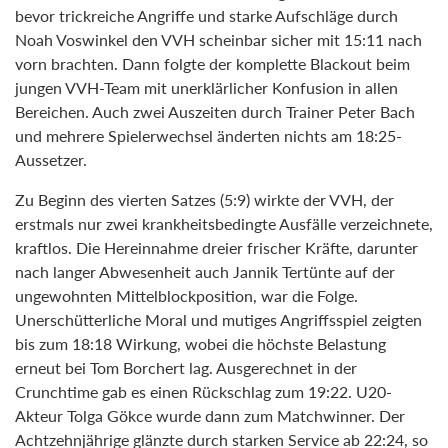
bevor trickreiche Angriffe und starke Aufschläge durch
Noah Voswinkel den VVH scheinbar sicher mit 15:11 nach
vorn brachten. Dann folgte der komplette Blackout beim
jungen VVH-Team mit unerklärlicher Konfusion in allen
Bereichen. Auch zwei Auszeiten durch Trainer Peter Bach
und mehrere Spielerwechsel änderten nichts am 18:25-
Aussetzer.
Zu Beginn des vierten Satzes (5:9) wirkte der VVH, der
erstmals nur zwei krankheitsbedingte Ausfälle verzeichnete,
kraftlos. Die Hereinnahme dreier frischer Kräfte, darunter
nach langer Abwesenheit auch Jannik Tertünte auf der
ungewohnten Mittelblockposition, war die Folge.
Unerschütterliche Moral und mutiges Angriffsspiel zeigten
bis zum 18:18 Wirkung, wobei die höchste Belastung
erneut bei Tom Borchert lag. Ausgerechnet in der
Crunchtime gab es einen Rückschlag zum 19:22. U20-
Akteur Tolga Gökce wurde dann zum Matchwinner. Der
Achtzehnjährige glänzte durch starken Service ab 22:24, so