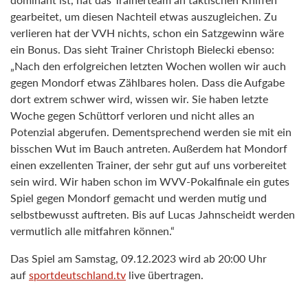
gearbeitet, um diesen Nachteil etwas auszugleichen. Zu
verlieren hat der VVH nichts, schon ein Satzgewinn wäre
ein Bonus. Das sieht Trainer Christoph Bielecki ebenso:
„Nach den erfolgreichen letzten Wochen wollen wir auch
gegen Mondorf etwas Zählbares holen. Dass die Aufgabe
dort extrem schwer wird, wissen wir. Sie haben letzte
Woche gegen Schüttorf verloren und nicht alles an
Potenzial abgerufen. Dementsprechend werden sie mit ein
bisschen Wut im Bauch antreten. Außerdem hat Mondorf
einen exzellenten Trainer, der sehr gut auf uns vorbereitet
sein wird. Wir haben schon im WVV-Pokalfinale ein gutes
Spiel gegen Mondorf gemacht und werden mutig und
selbstbewusst auftreten. Bis auf Lucas Jahnscheidt werden
vermutlich alle mitfahren können.“
Das Spiel am Samstag, 09.12.2023 wird ab 20:00 Uhr
auf
sportdeutschland.tv
live übertragen.