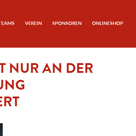
TEAMS
VEREIN
SPONSOREN
ONLINESHOP
 NUR AN DER
UNG
ERT