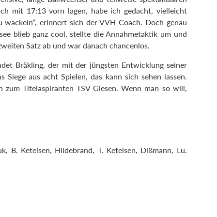
h mit 17:13 vorn lagen, habe ich gedacht, vielleicht
n zu wackeln“, erinnert sich der VVH-Coach. Doch genau
see blieb ganz cool, stellte die Annahmetaktik um und
eiten Satz ab und war danach chancenlos.
indet Bräkling, der mit der jüngsten Entwicklung seiner
s Siege aus acht Spielen, das kann sich sehen lassen.
zum Titelaspiranten TSV Giesen. Wenn man so will,
 B. Ketelsen, Hildebrand, T. Ketelsen, Dißmann, Lu.