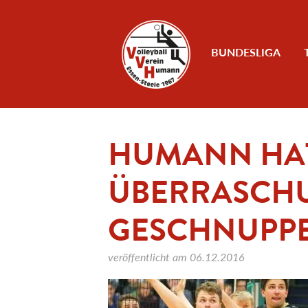
Zum Inhalt
BUNDESLIGA
HUMANN HAT
ÜBERRASCH
GESCHNUPP
veröffentlicht am
06.12.2016