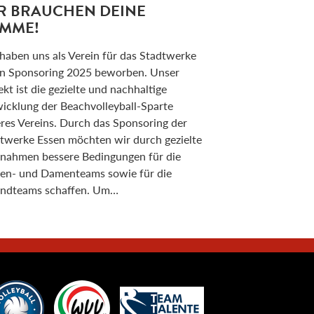
R BRAUCHEN DEINE
IMME!
haben uns als Verein für das Stadtwerke
n Sponsoring 2025 beworben. Unser
ekt ist die gezielte und nachhaltige
icklung der Beachvolleyball-Sparte
res Vereins. Durch das Sponsoring der
twerke Essen möchten wir durch gezielte
ahmen bessere Bedingungen für die
en- und Damenteams sowie für die
ndteams schaffen. Um…