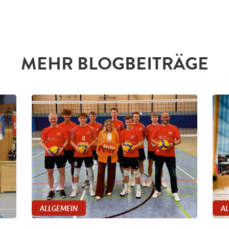
MEHR BLOGBEITRÄGE
ALLGEMEIN
A