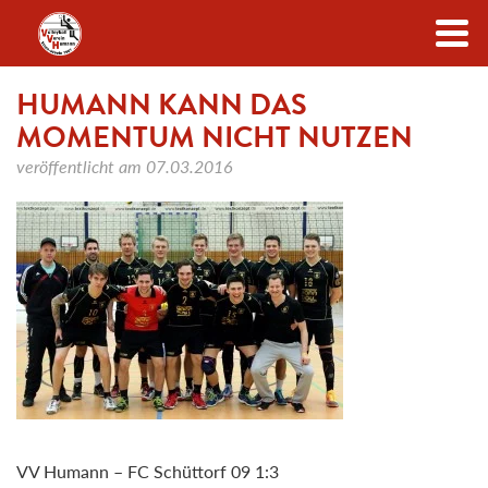
Zum Inhalt
HUMANN KANN DAS
MOMENTUM NICHT NUTZEN
veröffentlicht am
07.03.2016
VV Humann – FC Schüttorf 09 1:3