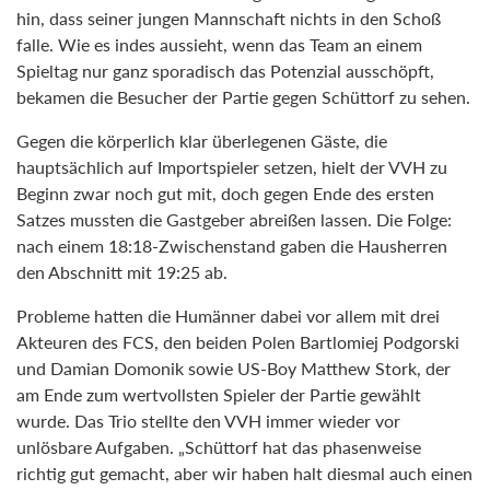
hin, dass seiner jungen Mannschaft nichts in den Schoß
falle. Wie es indes aussieht, wenn das Team an einem
Spieltag nur ganz sporadisch das Potenzial ausschöpft,
bekamen die Besucher der Partie gegen Schüttorf zu sehen.
Gegen die körperlich klar überlegenen Gäste, die
hauptsächlich auf Importspieler setzen, hielt der VVH zu
Beginn zwar noch gut mit, doch gegen Ende des ersten
Satzes mussten die Gastgeber abreißen lassen. Die Folge:
nach einem 18:18-Zwischenstand gaben die Hausherren
den Abschnitt mit 19:25 ab.
Probleme hatten die Humänner dabei vor allem mit drei
Akteuren des FCS, den beiden Polen Bartlomiej Podgorski
und Damian Domonik sowie US-Boy Matthew Stork, der
am Ende zum wertvollsten Spieler der Partie gewählt
wurde. Das Trio stellte den VVH immer wieder vor
unlösbare Aufgaben. „Schüttorf hat das phasenweise
richtig gut gemacht, aber wir haben halt diesmal auch einen