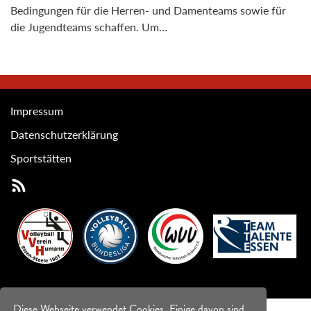
Bedingungen für die Herren- und Damenteams sowie für
die Jugendteams schaffen. Um…
Impressum
Datenschutzerklärung
Sportstätten
Diese Webseite verwendet Cookies. Einige davon sind