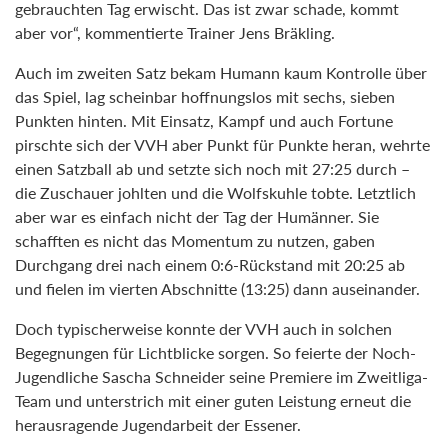
gebrauchten Tag erwischt. Das ist zwar schade, kommt
aber vor“, kommentierte Trainer Jens Bräkling.
Auch im zweiten Satz bekam Humann kaum Kontrolle über
das Spiel, lag scheinbar hoffnungslos mit sechs, sieben
Punkten hinten. Mit Einsatz, Kampf und auch Fortune
pirschte sich der VVH aber Punkt für Punkte heran, wehrte
einen Satzball ab und setzte sich noch mit 27:25 durch –
die Zuschauer johlten und die Wolfskuhle tobte. Letztlich
aber war es einfach nicht der Tag der Humänner. Sie
schafften es nicht das Momentum zu nutzen, gaben
Durchgang drei nach einem 0:6-Rückstand mit 20:25 ab
und fielen im vierten Abschnitte (13:25) dann auseinander.
Doch typischerweise konnte der VVH auch in solchen
Begegnungen für Lichtblicke sorgen. So feierte der Noch-
Jugendliche Sascha Schneider seine Premiere im Zweitliga-
Team und unterstrich mit einer guten Leistung erneut die
herausragende Jugendarbeit der Essener.