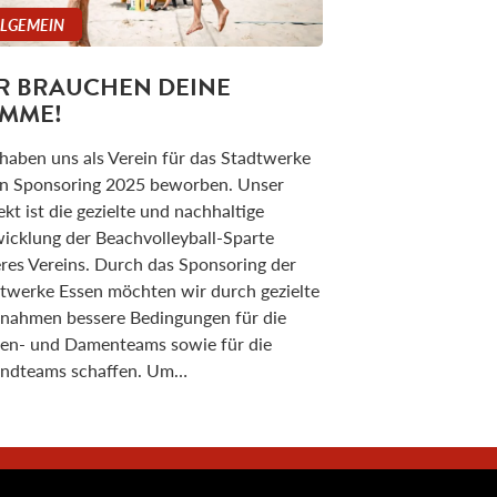
LLGEMEIN
R BRAUCHEN DEINE
IMME!
haben uns als Verein für das Stadtwerke
n Sponsoring 2025 beworben. Unser
ekt ist die gezielte und nachhaltige
icklung der Beachvolleyball-Sparte
res Vereins. Durch das Sponsoring der
twerke Essen möchten wir durch gezielte
ahmen bessere Bedingungen für die
en- und Damenteams sowie für die
ndteams schaffen. Um…