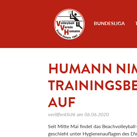
Zum Inhalt
BUNDESLIGA
HUMANN NI
TRAININGSBE
AUF
veröffentlicht am
06.06.2020
Seit Mitte Mai findet das Beachvolleyball
geschieht unter Hygienenauflagen des D