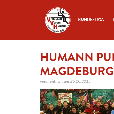
Zum Inhalt
BUNDESLIGA
HUMANN PUN
MAGDEBURG
veröffentlicht am
26.10.2015