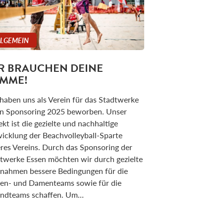
LLGEMEIN
R BRAUCHEN DEINE
IMME!
haben uns als Verein für das Stadtwerke
n Sponsoring 2025 beworben. Unser
ekt ist die gezielte und nachhaltige
icklung der Beachvolleyball-Sparte
res Vereins. Durch das Sponsoring der
twerke Essen möchten wir durch gezielte
ahmen bessere Bedingungen für die
en- und Damenteams sowie für die
ndteams schaffen. Um…