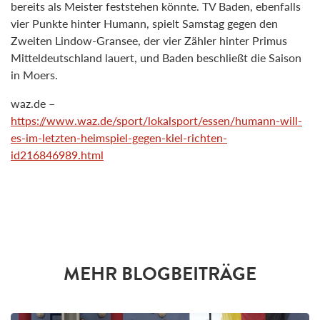
bereits als Meister feststehen könnte. TV Baden, ebenfalls
vier Punkte hinter Humann, spielt Samstag gegen den
Zweiten Lindow-Gransee, der vier Zähler hinter Primus
Mitteldeutschland lauert, und Baden beschließt die Saison
in Moers.
waz.de –
https://www.waz.de/sport/lokalsport/essen/humann-will-
es-im-letzten-heimspiel-gegen-kiel-richten-
id216846989.html
MEHR BLOGBEITRÄGE