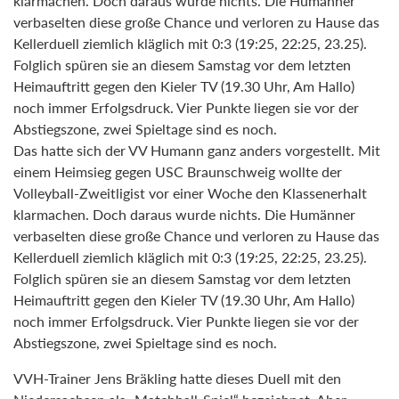
klarmachen. Doch daraus wurde nichts. Die Humänner
verbaselten diese große Chance und verloren zu Hause das
Kellerduell ziemlich kläglich mit 0:3 (19:25, 22:25, 23.25).
Folglich spüren sie an diesem Samstag vor dem letzten
Heimauftritt gegen den Kieler TV (19.30 Uhr, Am Hallo)
noch immer Erfolgsdruck. Vier Punkte liegen sie vor der
Abstiegszone, zwei Spieltage sind es noch.
Das hatte sich der VV Humann ganz anders vorgestellt. Mit
einem Heimsieg gegen USC Braunschweig wollte der
Volleyball-Zweitligist vor einer Woche den Klassenerhalt
klarmachen. Doch daraus wurde nichts. Die Humänner
verbaselten diese große Chance und verloren zu Hause das
Kellerduell ziemlich kläglich mit 0:3 (19:25, 22:25, 23.25).
Folglich spüren sie an diesem Samstag vor dem letzten
Heimauftritt gegen den Kieler TV (19.30 Uhr, Am Hallo)
noch immer Erfolgsdruck. Vier Punkte liegen sie vor der
Abstiegszone, zwei Spieltage sind es noch.
VVH-Trainer Jens Bräkling hatte dieses Duell mit den