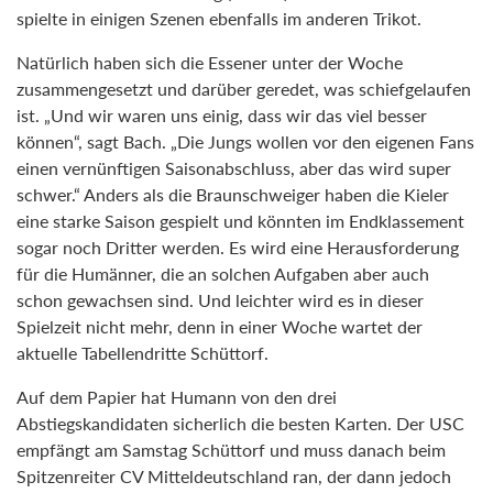
spielte in einigen Szenen ebenfalls im anderen Trikot.
Natürlich haben sich die Essener unter der Woche
zusammengesetzt und darüber geredet, was schiefgelaufen
ist. „Und wir waren uns einig, dass wir das viel besser
können“, sagt Bach. „Die Jungs wollen vor den eigenen Fans
einen vernünftigen Saisonabschluss, aber das wird super
schwer.“ Anders als die Braunschweiger haben die Kieler
eine starke Saison gespielt und könnten im Endklassement
sogar noch Dritter werden. Es wird eine Herausforderung
für die Humänner, die an solchen Aufgaben aber auch
schon gewachsen sind. Und leichter wird es in dieser
Spielzeit nicht mehr, denn in einer Woche wartet der
aktuelle Tabellendritte Schüttorf.
Auf dem Papier hat Humann von den drei
Abstiegskandidaten sicherlich die besten Karten. Der USC
empfängt am Samstag Schüttorf und muss danach beim
Spitzenreiter CV Mitteldeutschland ran, der dann jedoch