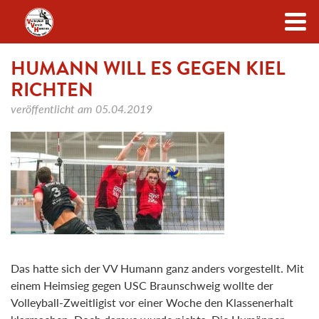
Zum Inhalt
HUMANN WILL ES GEGEN KIEL
RICHTEN
veröffentlicht am
05.04.2019
Das hatte sich der VV Humann ganz anders vorgestellt. Mit
einem Heimsieg gegen USC Braunschweig wollte der
Volleyball-Zweitligist vor einer Woche den Klassenerhalt