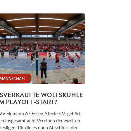
 MANNSCHAFT
SVERKAUFTE WOLFSKUHLE
M PLAYOFF-START?
VV Humann 67 Essen-Steele e.V. gehört
en insgesamt acht Vereinen der zweiten
esligen, für die es nach Abschluss der