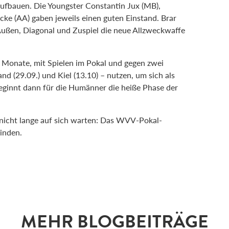
aufbauen. Die Youngster Constantin Jux (MB),
ke (AA) gaben jeweils einen guten Einstand. Brar
Außen, Diagonal und Zuspiel die neue Allzweckwaffe
Monate, mit Spielen im Pokal und gegen zwei
nd (29.09.) und Kiel (13.10) – nutzen, um sich als
ginnt dann für die Humänner die heiße Phase der
 nicht lange auf sich warten: Das WVV-Pokal-
inden.
MEHR BLOGBEITRÄGE