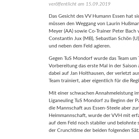
veröffentlicht am
15.09.2019
Das Gesicht des VV Humann Essen hat si
müssen den Weggang von Laurin Hußmann 
Meyer (AA) sowie Co-Trainer Peter Bach v
Constantin Jux (MB), Sebastian Schön (U
und neben dem Feld agieren.
Gegen TuS Mondorf wurde das Team um Tra
Vorbereitung das erste Mal in der Saison 
dabei auf Jan Holthausen, der verletzt aus
Team trainiert, aber eigentlich für die Re
Mit einer schwachen Annahmeleistung im
Liganeuling TuS Mondorf zu Beginn der Pa
die Mannschaft aus Essen-Steele aber zur
Heimmannschaft, wurde der VVH mit erf
auf dem Feld noch stabiler und belohnte 
der Crunchtime der beiden folgenden Sät