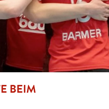
E BEIM