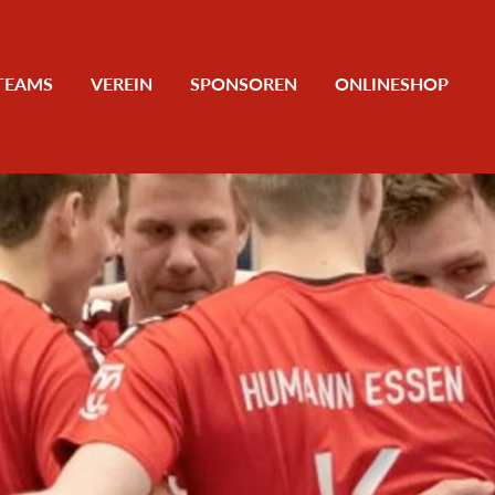
TEAMS
VEREIN
SPONSOREN
ONLINESHOP