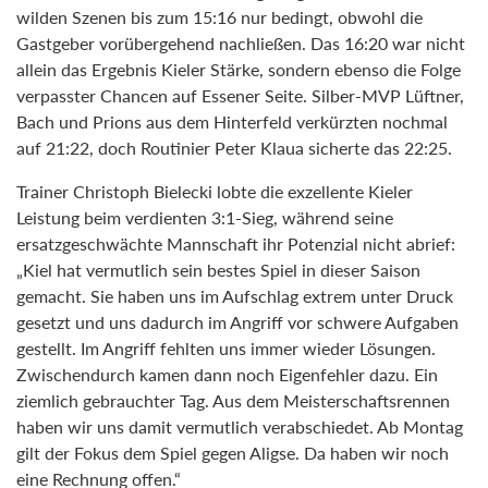
wilden Szenen bis zum 15:16 nur bedingt, obwohl die
Gastgeber vorübergehend nachließen. Das 16:20 war nicht
allein das Ergebnis Kieler Stärke, sondern ebenso die Folge
verpasster Chancen auf Essener Seite. Silber-MVP Lüftner,
Bach und Prions aus dem Hinterfeld verkürzten nochmal
auf 21:22, doch Routinier Peter Klaua sicherte das 22:25.
Trainer Christoph Bielecki lobte die exzellente Kieler
Leistung beim verdienten 3:1-Sieg, während seine
ersatzgeschwächte Mannschaft ihr Potenzial nicht abrief:
„Kiel hat vermutlich sein bestes Spiel in dieser Saison
gemacht. Sie haben uns im Aufschlag extrem unter Druck
gesetzt und uns dadurch im Angriff vor schwere Aufgaben
gestellt. Im Angriff fehlten uns immer wieder Lösungen.
Zwischendurch kamen dann noch Eigenfehler dazu. Ein
ziemlich gebrauchter Tag. Aus dem Meisterschaftsrennen
haben wir uns damit vermutlich verabschiedet. Ab Montag
gilt der Fokus dem Spiel gegen Aligse. Da haben wir noch
eine Rechnung offen.“