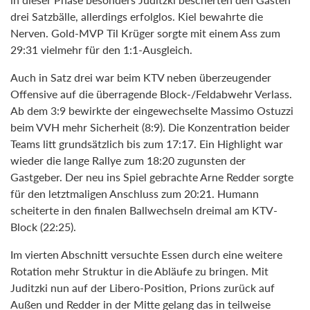
drei Satzbälle, allerdings erfolglos. Kiel bewahrte die
Nerven. Gold-MVP Til Krüger sorgte mit einem Ass zum
29:31 vielmehr für den 1:1-Ausgleich.
Auch in Satz drei war beim KTV neben überzeugender
Offensive auf die überragende Block-/Feldabwehr Verlass.
Ab dem 3:9 bewirkte der eingewechselte Massimo Ostuzzi
beim VVH mehr Sicherheit (8:9). Die Konzentration beider
Teams litt grundsätzlich bis zum 17:17. Ein Highlight war
wieder die lange Rallye zum 18:20 zugunsten der
Gastgeber. Der neu ins Spiel gebrachte Arne Redder sorgte
für den letztmaligen Anschluss zum 20:21. Humann
scheiterte in den finalen Ballwechseln dreimal am KTV-
Block (22:25).
Im vierten Abschnitt versuchte Essen durch eine weitere
Rotation mehr Struktur in die Abläufe zu bringen. Mit
Juditzki nun auf der Libero-Position, Prions zurück auf
Außen und Redder in der Mitte gelang das in teilweise