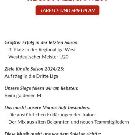
TABELLE UND SPIELPLAN
Größter Erfolg in der letzten Saison:
– 3. Platz in der Regionalliga West
– Westdeutscher Meister U20
Ziele für die Saison 2024/25:
Aufstieg in die Dritte Liga
Unsere Siege feiern wir am liebsten:
Beim goldenen M
Das macht unsere Mannschaft besonders:
– Die ausführlichen Erklärungen der Trainer
– Der Mix aus alten Bekannten und neuen Teammitgliedern
Diese Musik pusht uns vor dem Spiel so richtig: