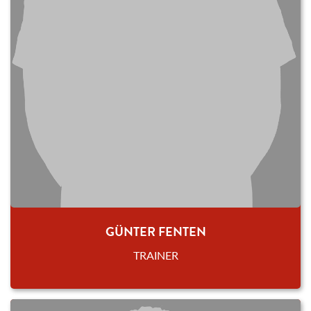
GÜNTER FENTEN
TRAINER