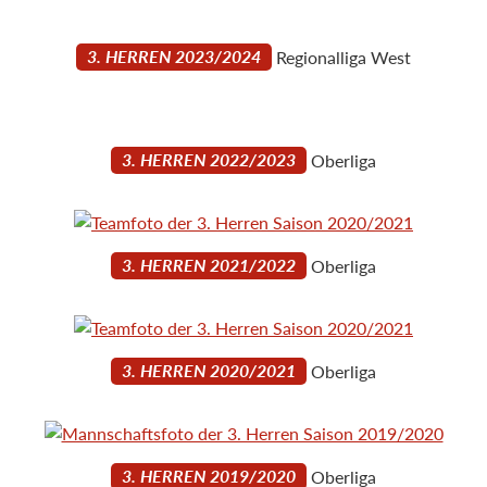
3. HERREN 2023/2024
Regionalliga West
3. HERREN 2022/2023
Oberliga
3. HERREN 2021/2022
Oberliga
3. HERREN 2020/2021
Oberliga
3. HERREN 2019/2020
Oberliga