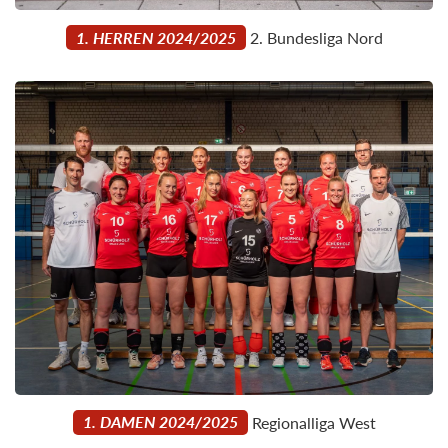
1. HERREN 2024/2025
2. Bundesliga Nord
1. DAMEN 2024/2025
Regionalliga West