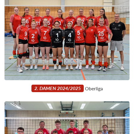
2. DAMEN 2024/2025
Oberliga