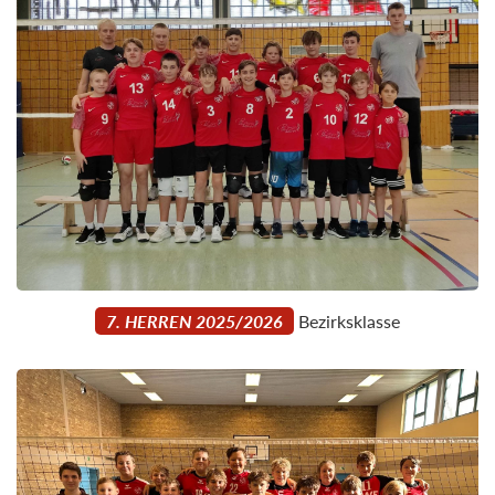
7. HERREN 2025/2026
Bezirksklasse