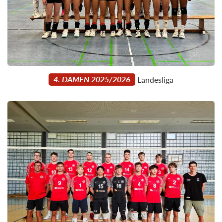
4. DAMEN 2025/2026
Landesliga