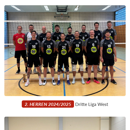
2. HERREN 2024/2025
Dritte Liga West