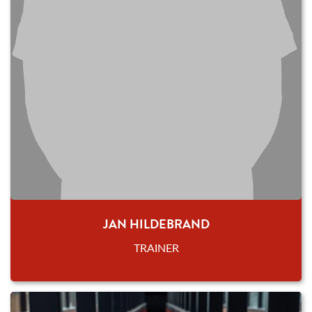
JAN HILDEBRAND
TRAINER