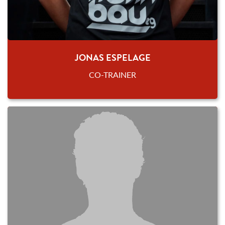
JONAS ESPELAGE
CO-TRAINER