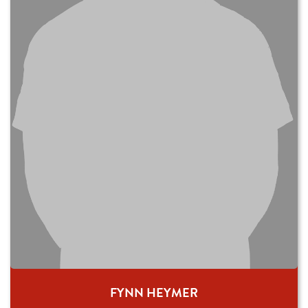
FYNN HEYMER