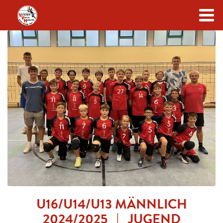
Zum Inhalt
U16/U14/U13 MÄNNLICH
2024/2025 | JUGEND