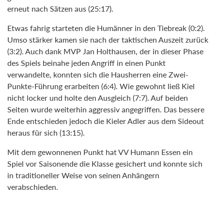
erneut nach Sätzen aus (25:17).
Etwas fahrig starteten die Humänner in den Tiebreak (0:2).
Umso stärker kamen sie nach der taktischen Auszeit zurück
(3:2). Auch dank MVP Jan Holthausen, der in dieser Phase
des Spiels beinahe jeden Angriff in einen Punkt
verwandelte, konnten sich die Hausherren eine Zwei-
Punkte-Führung erarbeiten (6:4). Wie gewohnt ließ Kiel
nicht locker und holte den Ausgleich (7:7). Auf beiden
Seiten wurde weiterhin aggressiv angegriffen. Das bessere
Ende entschieden jedoch die Kieler Adler aus dem Sideout
heraus für sich (13:15).
Mit dem gewonnenen Punkt hat VV Humann Essen ein
Spiel vor Saisonende die Klasse gesichert und konnte sich
in traditioneller Weise von seinen Anhängern
verabschieden.