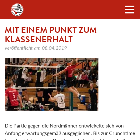
Zum Inhalt
MIT EINEM PUNKT ZUM
KLASSENERHALT
veröffentlicht am
08.04.2019
Die Partie gegen die Nordmänner entwickelte sich von
Anfang erwartungsgemäß ausgeglichen. Bis zur Crunchtime