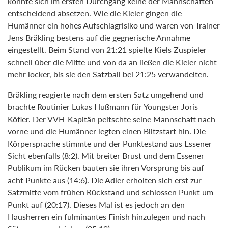
konnte sich im ersten Durchgang keine der Mannschaften
entscheidend absetzen. Wie die Kieler gingen die
Humänner ein hohes Aufschlagrisiko und waren von Trainer
Jens Bräkling bestens auf die gegnerische Annahme
eingestellt. Beim Stand von 21:21 spielte Kiels Zuspieler
schnell über die Mitte und von da an ließen die Kieler nicht
mehr locker, bis sie den Satzball bei 21:25 verwandelten.
Bräkling reagierte nach dem ersten Satz umgehend und
brachte Routinier Lukas Hußmann für Youngster Joris
Köfler. Der VVH-Kapitän peitschte seine Mannschaft nach
vorne und die Humänner legten einen Blitzstart hin. Die
Körpersprache stimmte und der Punktestand aus Essener
Sicht ebenfalls (8:2). Mit breiter Brust und dem Essener
Publikum im Rücken bauten sie ihren Vorsprung bis auf
acht Punkte aus (14:6). Die Adler erholten sich erst zur
Satzmitte vom frühen Rückstand und schlossen Punkt um
Punkt auf (20:17). Dieses Mal ist es jedoch an den
Hausherren ein fulminantes Finish hinzulegen und nach