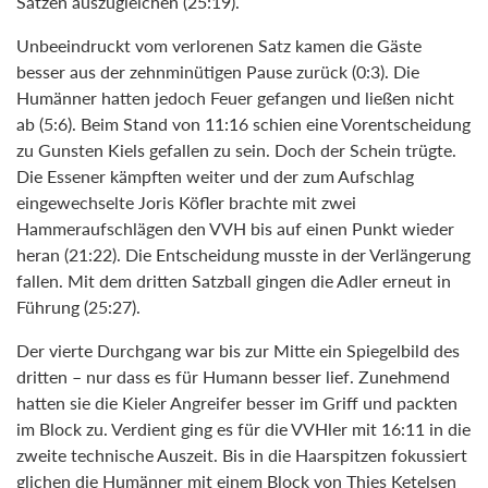
Sätzen auszugleichen (25:19).
Unbeeindruckt vom verlorenen Satz kamen die Gäste
besser aus der zehnminütigen Pause zurück (0:3). Die
Humänner hatten jedoch Feuer gefangen und ließen nicht
ab (5:6). Beim Stand von 11:16 schien eine Vorentscheidung
zu Gunsten Kiels gefallen zu sein. Doch der Schein trügte.
Die Essener kämpften weiter und der zum Aufschlag
eingewechselte Joris Köfler brachte mit zwei
Hammeraufschlägen den VVH bis auf einen Punkt wieder
heran (21:22). Die Entscheidung musste in der Verlängerung
fallen. Mit dem dritten Satzball gingen die Adler erneut in
Führung (25:27).
Der vierte Durchgang war bis zur Mitte ein Spiegelbild des
dritten – nur dass es für Humann besser lief. Zunehmend
hatten sie die Kieler Angreifer besser im Griff und packten
im Block zu. Verdient ging es für die VVHler mit 16:11 in die
zweite technische Auszeit. Bis in die Haarspitzen fokussiert
glichen die Humänner mit einem Block von Thies Ketelsen