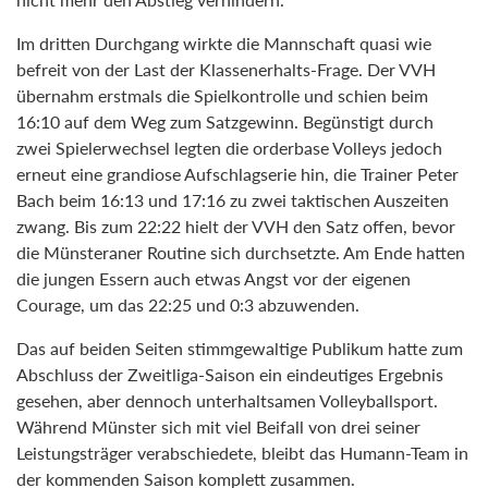
Im dritten Durchgang wirkte die Mannschaft quasi wie
befreit von der Last der Klassenerhalts-Frage. Der VVH
übernahm erstmals die Spielkontrolle und schien beim
16:10 auf dem Weg zum Satzgewinn. Begünstigt durch
zwei Spielerwechsel legten die orderbase Volleys jedoch
erneut eine grandiose Aufschlagserie hin, die Trainer Peter
Bach beim 16:13 und 17:16 zu zwei taktischen Auszeiten
zwang. Bis zum 22:22 hielt der VVH den Satz offen, bevor
die Münsteraner Routine sich durchsetzte. Am Ende hatten
die jungen Essern auch etwas Angst vor der eigenen
Courage, um das 22:25 und 0:3 abzuwenden.
Das auf beiden Seiten stimmgewaltige Publikum hatte zum
Abschluss der Zweitliga-Saison ein eindeutiges Ergebnis
gesehen, aber dennoch unterhaltsamen Volleyballsport.
Während Münster sich mit viel Beifall von drei seiner
Leistungsträger verabschiedete, bleibt das Humann-Team in
der kommenden Saison komplett zusammen.