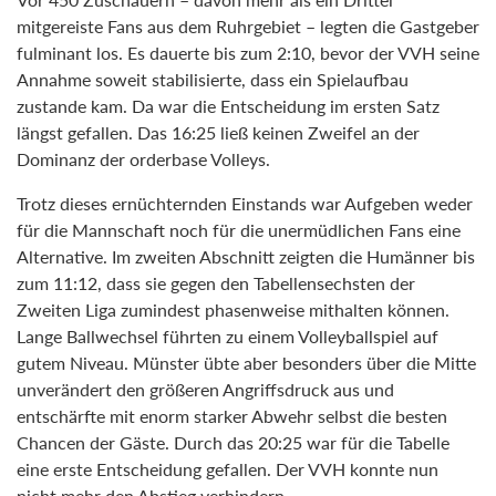
mitgereiste Fans aus dem Ruhrgebiet – legten die Gastgeber
fulminant los. Es dauerte bis zum 2:10, bevor der VVH seine
Annahme soweit stabilisierte, dass ein Spielaufbau
zustande kam. Da war die Entscheidung im ersten Satz
längst gefallen. Das 16:25 ließ keinen Zweifel an der
Dominanz der orderbase Volleys.
Trotz dieses ernüchternden Einstands war Aufgeben weder
für die Mannschaft noch für die unermüdlichen Fans eine
Alternative. Im zweiten Abschnitt zeigten die Humänner bis
zum 11:12, dass sie gegen den Tabellensechsten der
Zweiten Liga zumindest phasenweise mithalten können.
Lange Ballwechsel führten zu einem Volleyballspiel auf
gutem Niveau. Münster übte aber besonders über die Mitte
unverändert den größeren Angriffsdruck aus und
entschärfte mit enorm starker Abwehr selbst die besten
Chancen der Gäste. Durch das 20:25 war für die Tabelle
eine erste Entscheidung gefallen. Der VVH konnte nun
nicht mehr den Abstieg verhindern.