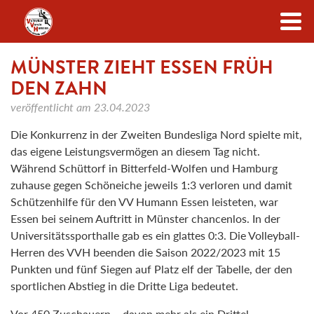
Zum Inhalt
MÜNSTER ZIEHT ESSEN FRÜH
DEN ZAHN
veröffentlicht am
23.04.2023
Die Konkurrenz in der Zweiten Bundesliga Nord spielte mit,
das eigene Leistungsvermögen an diesem Tag nicht.
Während Schüttorf in Bitterfeld-Wolfen und Hamburg
zuhause gegen Schöneiche jeweils 1:3 verloren und damit
Schützenhilfe für den VV Humann Essen leisteten, war
Essen bei seinem Auftritt in Münster chancenlos. In der
Universitätssporthalle gab es ein glattes 0:3. Die Volleyball-
Herren des VVH beenden die Saison 2022/2023 mit 15
Punkten und fünf Siegen auf Platz elf der Tabelle, der den
sportlichen Abstieg in die Dritte Liga bedeutet.
Vor 450 Zuschauern – davon mehr als ein Drittel