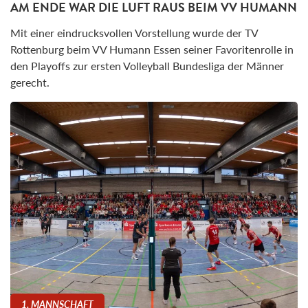
AM ENDE WAR DIE LUFT RAUS BEIM VV HUMANN
Mit einer eindrucksvollen Vorstellung wurde der TV
Rottenburg beim VV Humann Essen seiner Favoritenrolle in
den Playoffs zur ersten Volleyball Bundesliga der Männer
gerecht.
1. MANNSCHAFT